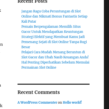
Recent Posts
k
Jangan Ragu Coba Peruntungan di Slot
Online dan Nikmati Bonus Fantastis Setiap
Kali Putar
Pemain Berpengalaman Memilih Situs
Gacor Untuk Mendapatkan Keuntungan
Strategi Efektif yang Membuat Kamu Jadi
Pemenang Sejati di Slot Online Tanpa Rugi
en
Besar
a
Pelajari Cara Mudah Menang Beruntun di
Slot Gacor dan Ubah Nasib Keuangan Anda!
Hal Penting Diperhatikan Sebelum Memulai
Permainan Slot Online
a
Recent Comments
A WordPress Commenter
on
Hello world!
nk