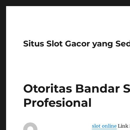
Situs Slot Gacor yang S
Otoritas Bandar S
Profesional
slot online
Link 