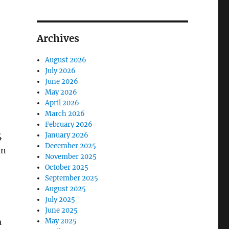
Archives
August 2026
July 2026
June 2026
May 2026
April 2026
March 2026
February 2026
4
January 2026
December 2025
an
November 2025
October 2025
September 2025
August 2025
July 2025
June 2025
a
May 2025