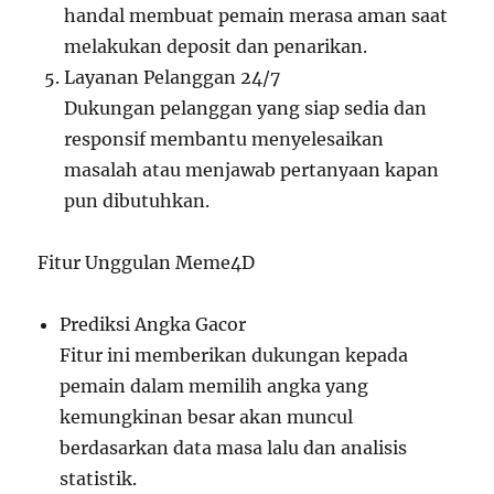
handal membuat pemain merasa aman saat
melakukan deposit dan penarikan.
Layanan Pelanggan 24/7
Dukungan pelanggan yang siap sedia dan
responsif membantu menyelesaikan
masalah atau menjawab pertanyaan kapan
pun dibutuhkan.
Fitur Unggulan Meme4D
Prediksi Angka Gacor
Fitur ini memberikan dukungan kepada
pemain dalam memilih angka yang
kemungkinan besar akan muncul
berdasarkan data masa lalu dan analisis
statistik.