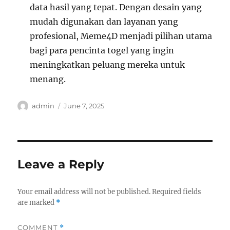
data hasil yang tepat. Dengan desain yang
mudah digunakan dan layanan yang
profesional, Meme4D menjadi pilihan utama
bagi para pencinta togel yang ingin
meningkatkan peluang mereka untuk
menang.
Author
Posted
admin
June 7, 2025
on
Leave a Reply
Your email address will not be published.
Required fields
are marked
*
COMMENT
*