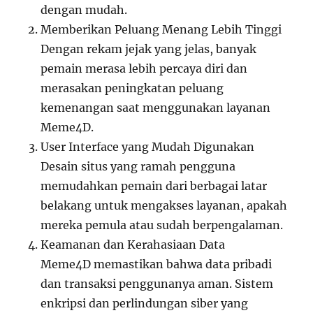
dengan mudah.
Memberikan Peluang Menang Lebih Tinggi
Dengan rekam jejak yang jelas, banyak
pemain merasa lebih percaya diri dan
merasakan peningkatan peluang
kemenangan saat menggunakan layanan
Meme4D.
User Interface yang Mudah Digunakan
Desain situs yang ramah pengguna
memudahkan pemain dari berbagai latar
belakang untuk mengakses layanan, apakah
mereka pemula atau sudah berpengalaman.
Keamanan dan Kerahasiaan Data
Meme4D memastikan bahwa data pribadi
dan transaksi penggunanya aman. Sistem
enkripsi dan perlindungan siber yang