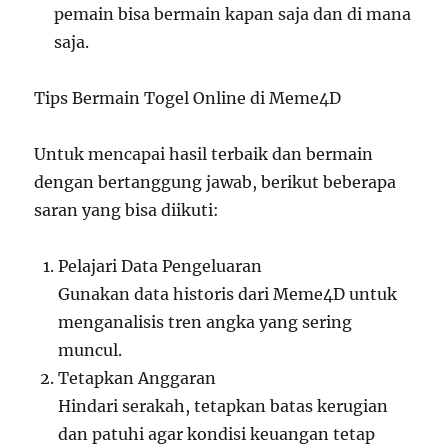
pemain bisa bermain kapan saja dan di mana
saja.
Tips Bermain Togel Online di Meme4D
Untuk mencapai hasil terbaik dan bermain
dengan bertanggung jawab, berikut beberapa
saran yang bisa diikuti:
Pelajari Data Pengeluaran
Gunakan data historis dari Meme4D untuk
menganalisis tren angka yang sering
muncul.
Tetapkan Anggaran
Hindari serakah, tetapkan batas kerugian
dan patuhi agar kondisi keuangan tetap