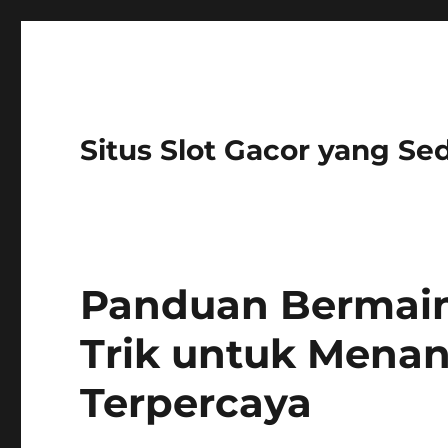
Situs Slot Gacor yang S
Panduan Bermain 
Trik untuk Menan
Terpercaya