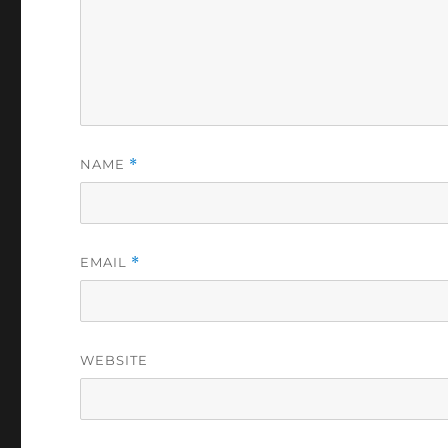
NAME
*
EMAIL
*
WEBSITE