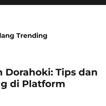
edang Trending
Dorahoki: Tips dan
g di Platform