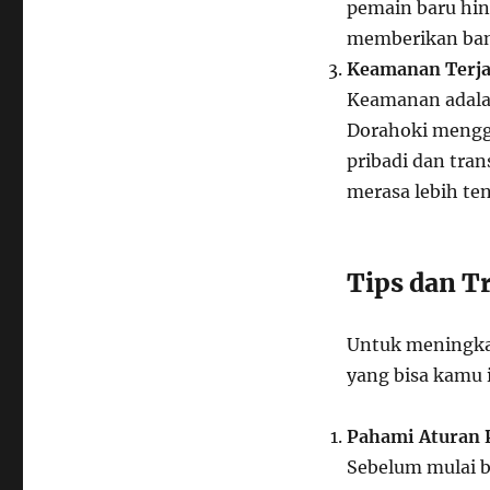
pemain baru hin
memberikan ban
Keamanan Terj
Keamanan adalah
Dorahoki menggu
pribadi dan tra
merasa lebih te
Tips dan T
Untuk meningkat
yang bisa kamu i
Pahami Aturan
Sebelum mulai 