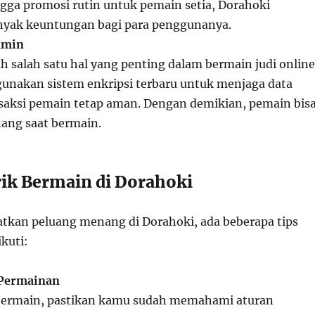
gga promosi rutin untuk pemain setia, Dorahoki
yak keuntungan bagi para penggunanya.
amin
 salah satu hal yang penting dalam bermain judi online
nakan sistem enkripsi terbaru untuk menjaga data
nsaksi pemain tetap aman. Dengan demikian, pemain bis
nang saat bermain.
rik Bermain di Dorahoki
kan peluang menang di Dorahoki, ada beberapa tips
kuti:
 Permainan
bermain, pastikan kamu sudah memahami aturan