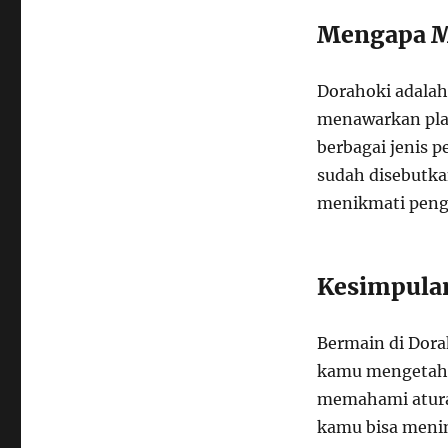
Mengapa M
Dorahoki adalah 
menawarkan pla
berbagai jenis 
sudah disebutk
menikmati peng
Kesimpula
Bermain di Dor
kamu mengetahui
memahami atura
kamu bisa menin