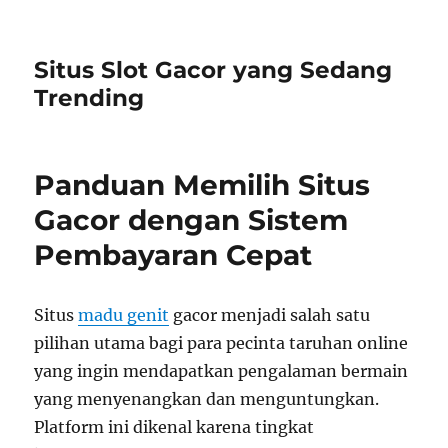
Situs Slot Gacor yang Sedang
Trending
Panduan Memilih Situs
Gacor dengan Sistem
Pembayaran Cepat
Situs
madu genit
gacor menjadi salah satu
pilihan utama bagi para pecinta taruhan online
yang ingin mendapatkan pengalaman bermain
yang menyenangkan dan menguntungkan.
Platform ini dikenal karena tingkat