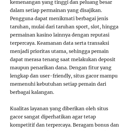
kemenangan yang tinggi dan peluang besar
dalam setiap permainan yang disajikan.
Pengguna dapat menikmati berbagai jenis
taruhan, mulai dari taruhan sport, slot, hingga
permainan kasino lainnya dengan reputasi
terpercaya. Keamanan data serta transaksi
menjadi prioritas utama, sehingga pemain
dapat merasa tenang saat melakukan deposit
maupun penarikan dana. Dengan fitur yang
lengkap dan user-friendly, situs gacor mampu
memenuhi kebutuhan setiap pemain dari
berbagai kalangan.
Kualitas layanan yang diberikan oleh situs
gacor sangat diperhatikan agar tetap
kompetitif dan terpercaya. Beragam bonus dan