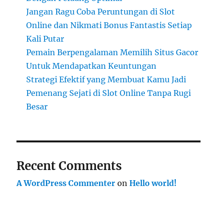
Jangan Ragu Coba Peruntungan di Slot
Online dan Nikmati Bonus Fantastis Setiap
Kali Putar
Pemain Berpengalaman Memilih Situs Gacor
Untuk Mendapatkan Keuntungan
Strategi Efektif yang Membuat Kamu Jadi
Pemenang Sejati di Slot Online Tanpa Rugi
Besar
Recent Comments
A WordPress Commenter
on
Hello world!