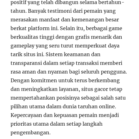
positif yang telah dibangun selama bertahun-
tahun. Banyak testimoni dari pemain yang
merasakan manfaat dan kemenangan besar
berkat platform ini. Selain itu, berbagai game
berkualitas tinggi dengan grafis menarik dan
gameplay yang seru turut memperkuat daya
tarik situs ini. Sistem keamanan dan
transparansi dalam setiap transaksi memberi
rasa aman dan nyaman bagi seluruh pengguna.
Dengan komitmen untuk terus berkembang
dan meningkatkan layanan, situs gacor tetap
mempertahankan posisinya sebagai salah satu
pilihan utama dalam dunia taruhan online.
Kepercayaan dan kepuasan pemain menjadi
prioritas utama dalam setiap langkah
pengembangan.