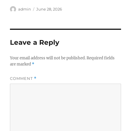
Author
Posted
admin
June 28, 2026
on
Leave a Reply
Your email address will not be published.
Required fields
are marked
*
COMMENT
*