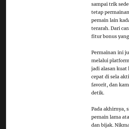
sampai trik sede
tetap permainan
pemain lain kad
terarah. Dari ca
fitur bonus yan
Permainan ini ju
melalui platfor
jadi alasan kua
cepat di sela akt
favorit, dan ka
detik.
Pada akhirnya, 
pemain lama ata
dan bijak. Nikma