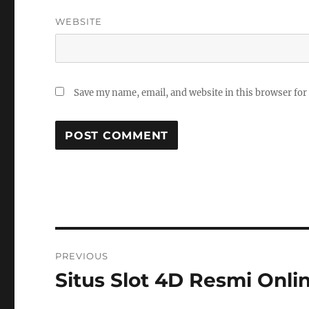
WEBSITE
Save my name, email, and website in this browser for
Post
PREVIOUS
navigation
Situs Slot 4D Resmi Onl
Previous
post: