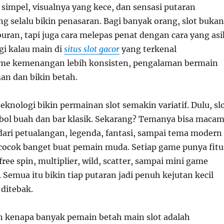
simpel, visualnya yang kece, dan sensasi putaran
g selalu bikin penasaran. Bagi banyak orang, slot bukan
uran, tapi juga cara melepas penat dengan cara yang asi
gi kalau main di
situs slot gacor
yang terkenal
me kemenangan lebih konsisten, pengalaman bermain
an dan bikin betah.
nologi bikin permainan slot semakin variatif. Dulu, sl
ol buah dan bar klasik. Sekarang? Temanya bisa maca
i petualangan, legenda, fantasi, sampai tema modern
cocok banget buat pemain muda. Setiap game punya fitu
free spin, multiplier, wild, scatter, sampai mini game
Semua itu bikin tiap putaran jadi penuh kejutan kecil
 ditebak.
an kenapa banyak pemain betah main slot adalah