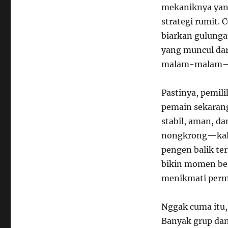
mekaniknya yang
strategi rumit. 
biarkan gulunga
yang muncul dari
malam-malam—ngg
Pastinya, pemili
pemain sekaran
stabil, aman, da
nongkrong—kala
pengen balik ter
bikin momen ber
menikmati perm
Nggak cuma itu,
Banyak grup da