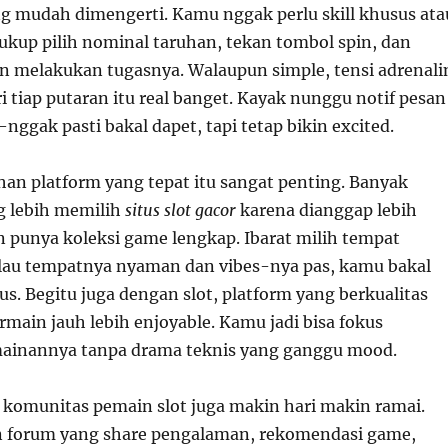
 mudah dimengerti. Kamu nggak perlu skill khusus ata
Cukup pilih nominal taruhan, tekan tombol spin, dan
n melakukan tugasnya. Walaupun simple, tensi adrenali
 tiap putaran itu real banget. Kayak nunggu notif pesan
ak pasti bakal dapet, tapi tetap bikin excited.
han platform yang tepat itu sangat penting. Banyak
g lebih memilih
situs slot gacor
karena dianggap lebih
n punya koleksi game lengkap. Ibarat milih tempat
u tempatnya nyaman dan vibes-nya pas, kamu bakal
us. Begitu juga dengan slot, platform yang berkualitas
main jauh lebih enjoyable. Kamu jadi bisa fokus
ainannya tanpa drama teknis yang ganggu mood.
 komunitas pemain slot juga makin hari makin ramai.
n forum yang share pengalaman, rekomendasi game,