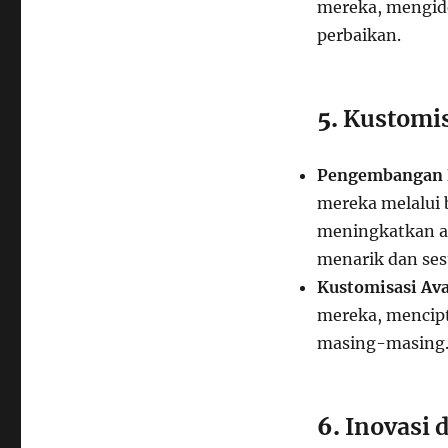
mereka, mengide
perbaikan.
5.
Kustomis
Pengembangan 
mereka melalui 
meningkatkan a
menarik dan se
Kustomisasi Ava
mereka, mencip
masing-masing
6.
Inovasi 