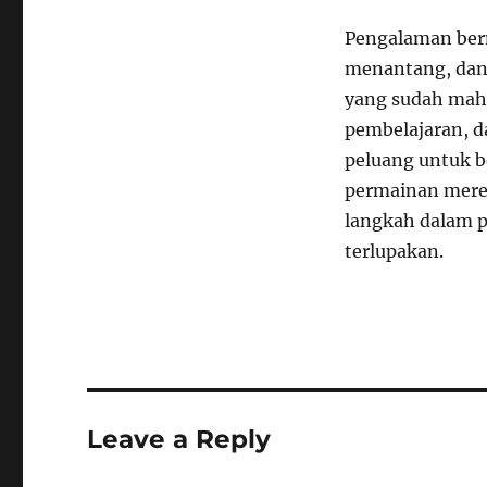
Pengalaman ber
menantang, dan
yang sudah mahir
pembelajaran, 
peluang untuk b
permainan merek
langkah dalam p
terlupakan.
Leave a Reply