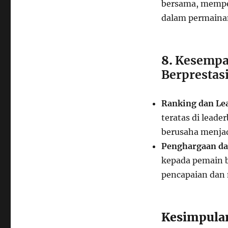
bersama, memper
dalam permaina
8.
Kesempat
Berprestas
Ranking dan Le
teratas di lead
berusaha menjad
Penghargaan d
kepada pemain b
pencapaian dan 
Kesimpula