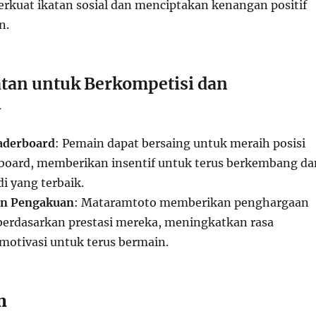
kuat ikatan sosial dan menciptakan kenangan positif
n.
an untuk Berkompetisi dan
i
aderboard
: Pemain dapat bersaing untuk meraih posisi
erboard, memberikan insentif untuk terus berkembang da
i yang terbaik.
an Pengakuan
: Mataramtoto memberikan penghargaan
erdasarkan prestasi mereka, meningkatkan rasa
motivasi untuk terus bermain.
n