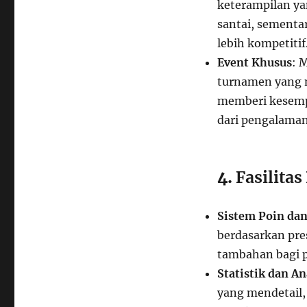
keterampilan ya
santai, sementa
lebih kompetitif
Event Khusus
: 
turnamen yang m
memberi kesempa
dari pengalaman
4.
Fasilita
Sistem Poin da
berdasarkan pre
tambahan bagi p
Statistik dan An
yang mendetail