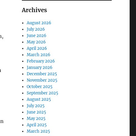
Archives
August 2026
July 2026
n,
June 2026
May 2026
April 2026
March 2026
February 2026
January 2026
n
December 2025
November 2025
October 2025
September 2025
August 2025
July 2025
June 2025
May 2025
an
April 2025
March 2025