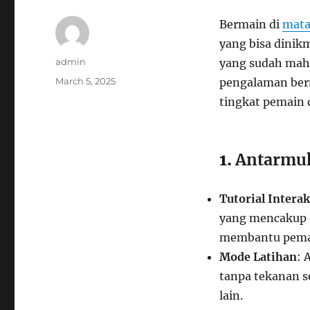
Bermain di
mata
yang bisa dinik
Author
admin
yang sudah mahi
Posted
March 5, 2025
pengalaman ber
on
tingkat pemain
1.
Antarmu
Tutorial Interak
yang mencakup d
membantu pemai
Mode Latihan
: 
tanpa tekanan 
lain.