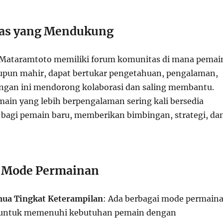
as yang Mendukung
 Mataramtoto memiliki forum komunitas di mana pemai
upun mahir, dapat bertukar pengetahuan, pengalaman,
ungan ini mendorong kolaborasi dan saling membantu.
main yang lebih berpengalaman sering kali bersedia
bagi pemain baru, memberikan bimbingan, strategi, da
 Mode Permainan
ua Tingkat Keterampilan
: Ada berbagai mode permain
 untuk memenuhi kebutuhan pemain dengan