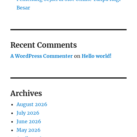
Besar
Recent Comments
A WordPress Commenter
on
Hello world!
Archives
August 2026
July 2026
June 2026
May 2026