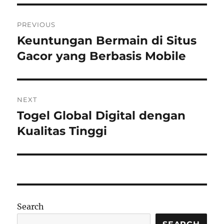
Post
PREVIOUS
navigation
Keuntungan Bermain di Situs
Previous
post:
Gacor yang Berbasis Mobile
NEXT
Togel Global Digital dengan
Next
post:
Kualitas Tinggi
Search