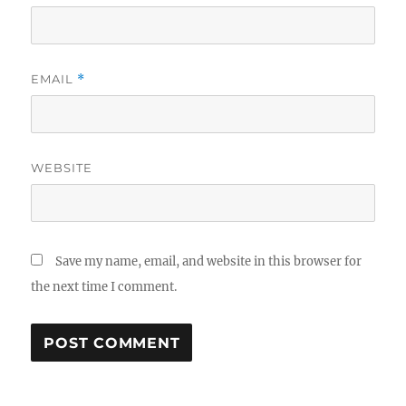
EMAIL
*
WEBSITE
Save my name, email, and website in this browser for
the next time I comment.