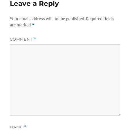
Leave a Reply
Your email address will not be published.
Required fields
are marked
*
COMMENT
*
NAME
*