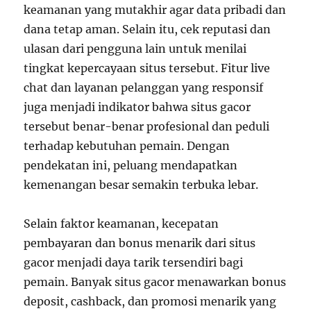
keamanan yang mutakhir agar data pribadi dan
dana tetap aman. Selain itu, cek reputasi dan
ulasan dari pengguna lain untuk menilai
tingkat kepercayaan situs tersebut. Fitur live
chat dan layanan pelanggan yang responsif
juga menjadi indikator bahwa situs gacor
tersebut benar-benar profesional dan peduli
terhadap kebutuhan pemain. Dengan
pendekatan ini, peluang mendapatkan
kemenangan besar semakin terbuka lebar.
Selain faktor keamanan, kecepatan
pembayaran dan bonus menarik dari situs
gacor menjadi daya tarik tersendiri bagi
pemain. Banyak situs gacor menawarkan bonus
deposit, cashback, dan promosi menarik yang