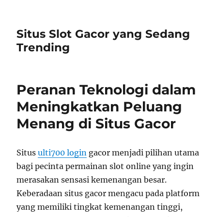
Situs Slot Gacor yang Sedang
Trending
Peranan Teknologi dalam
Meningkatkan Peluang
Menang di Situs Gacor
Situs
ulti700 login
gacor menjadi pilihan utama
bagi pecinta permainan slot online yang ingin
merasakan sensasi kemenangan besar.
Keberadaan situs gacor mengacu pada platform
yang memiliki tingkat kemenangan tinggi,