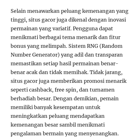
Selain menawarkan peluang kemenangan yang
tinggi, situs gacor juga dikenal dengan inovasi
permainan yang variatif. Pengguna dapat
menikmati berbagai tema menarik dan fitur
bonus yang melimpah. Sistem RNG (Random
Number Generator) yang adil dan transparan
memastikan setiap hasil permainan benar-
benar acak dan tidak memihak. Tidak jarang,
situs gacor juga memberikan promosi menarik
seperti cashback, free spin, dan turnamen
berhadiah besar. Dengan demikian, pemain
memiliki banyak kesempatan untuk
meningkatkan peluang mendapatkan
kemenangan besar sambil menikmati
pengalaman bermain yang menyenangkan.