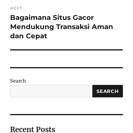
NEXT
Bagaimana Situs Gacor
Next
post:
Mendukung Transaksi Aman
dan Cepat
Search
SEARCH
Recent Posts