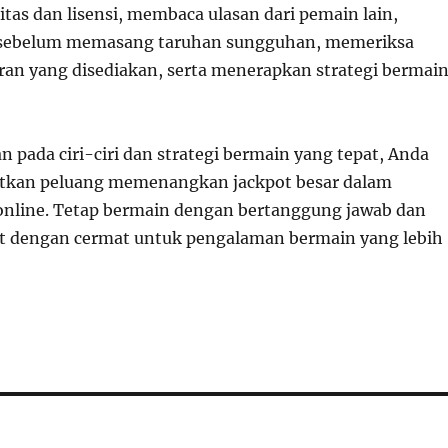
tas dan lisensi, membaca ulasan dari pemain lain,
sebelum memasang taruhan sungguhan, memeriksa
an yang disediakan, serta menerapkan strategi bermai
 pada ciri-ciri dan strategi bermain yang tepat, Anda
tkan peluang memenangkan jackpot besar dalam
online. Tetap bermain dengan bertanggung jawab dan
slot dengan cermat untuk pengalaman bermain yang lebih