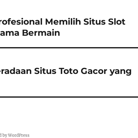
fesional Memilih Situs Slot
tama Bermain
radaan Situs Toto Gacor yang
d by WordPress