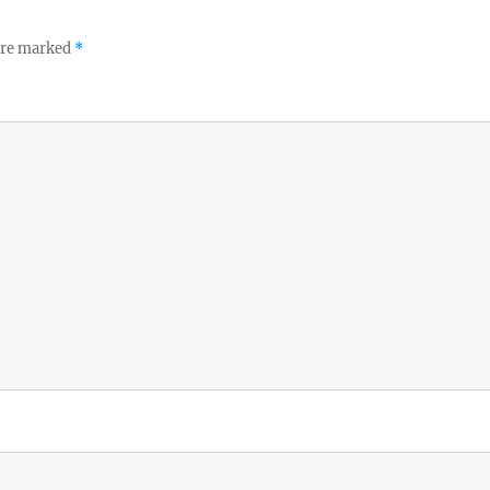
 are marked
*