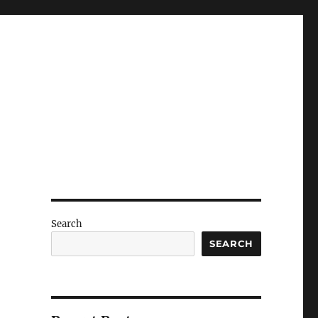
Search
SEARCH