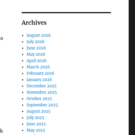
Archives
August 2026
ya
July 2026
June 2026
May 2026
April 2026
March 2026
February 2026
January 2026
December 2025
November 2025
October 2025
September 2025
August 2025
July 2025
June 2025
uk
May 2025