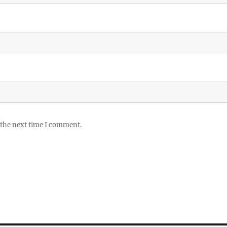
 the next time I comment.