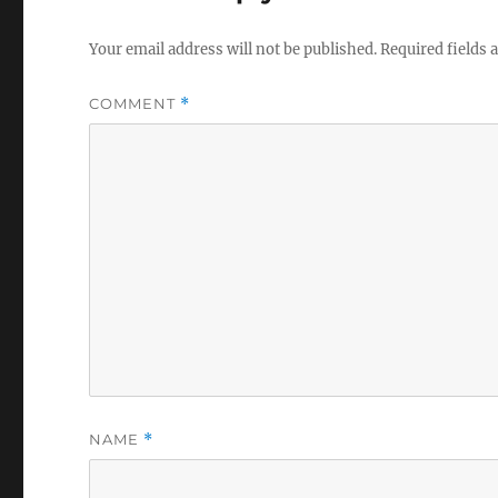
Your email address will not be published.
Required fields
COMMENT
*
NAME
*