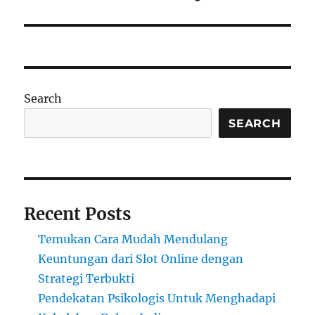
Search
SEARCH
Recent Posts
Temukan Cara Mudah Mendulang
Keuntungan dari Slot Online dengan
Strategi Terbukti
Pendekatan Psikologis Untuk Menghadapi