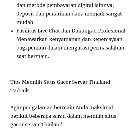
dan metode pembayaran digital lainnya,
deposit dan penarikan dana menjadi sangat
mudah.
Fasilitas Live Chat dan Dukungan Profesional
Menawarkan kenyamanan dan kepercayaan
bagi pemain dalam mengatasi permasalahan
saat bermain.
Tips Memilih Situs Gacor Server Thailand
Terbaik
Agar pengalaman bermain Anda maksimal,
berikut beberapa saran dalam memilih situs
gacor server Thailand: