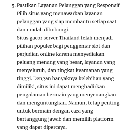
Pastikan Layanan Pelanggan yang Responsif
Pilih situs yang menawarkan layanan
pelanggan yang siap membantu setiap saat
dan mudah dihubungi.
Situs gacor server Thailand telah menjadi
pilihan populer bagi penggemar slot dan
perjudian online karena menyediakan
peluang menang yang besar, layanan yang
menyeluruh, dan tingkat keamanan yang
tinggi. Dengan banyaknya kelebihan yang
dimiliki, situs ini dapat menghadirkan
pengalaman bermain yang menyenangkan
dan menguntungkan. Namun, tetap penting
untuk bermain dengan cara yang
bertanggung jawab dan memilih platform
yang dapat dipercaya.