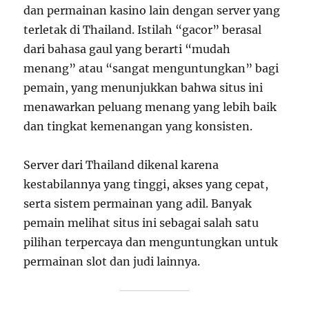
dan permainan kasino lain dengan server yang
terletak di Thailand. Istilah “gacor” berasal
dari bahasa gaul yang berarti “mudah
menang” atau “sangat menguntungkan” bagi
pemain, yang menunjukkan bahwa situs ini
menawarkan peluang menang yang lebih baik
dan tingkat kemenangan yang konsisten.
Server dari Thailand dikenal karena
kestabilannya yang tinggi, akses yang cepat,
serta sistem permainan yang adil. Banyak
pemain melihat situs ini sebagai salah satu
pilihan terpercaya dan menguntungkan untuk
permainan slot dan judi lainnya.