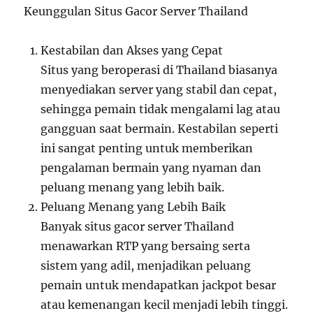
Keunggulan Situs Gacor Server Thailand
Kestabilan dan Akses yang Cepat
Situs yang beroperasi di Thailand biasanya
menyediakan server yang stabil dan cepat,
sehingga pemain tidak mengalami lag atau
gangguan saat bermain. Kestabilan seperti
ini sangat penting untuk memberikan
pengalaman bermain yang nyaman dan
peluang menang yang lebih baik.
Peluang Menang yang Lebih Baik
Banyak situs gacor server Thailand
menawarkan RTP yang bersaing serta
sistem yang adil, menjadikan peluang
pemain untuk mendapatkan jackpot besar
atau kemenangan kecil menjadi lebih tinggi.