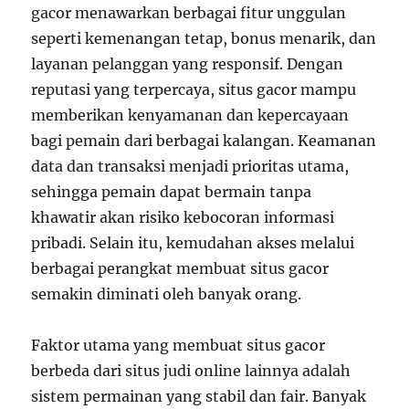
gacor menawarkan berbagai fitur unggulan
seperti kemenangan tetap, bonus menarik, dan
layanan pelanggan yang responsif. Dengan
reputasi yang terpercaya, situs gacor mampu
memberikan kenyamanan dan kepercayaan
bagi pemain dari berbagai kalangan. Keamanan
data dan transaksi menjadi prioritas utama,
sehingga pemain dapat bermain tanpa
khawatir akan risiko kebocoran informasi
pribadi. Selain itu, kemudahan akses melalui
berbagai perangkat membuat situs gacor
semakin diminati oleh banyak orang.
Faktor utama yang membuat situs gacor
berbeda dari situs judi online lainnya adalah
sistem permainan yang stabil dan fair. Banyak