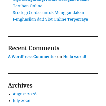
Taruhan Online
Strategi Cerdas untuk Menggandakan
Penghasilan dari Slot Online Terpercaya
Recent Comments
A WordPress Commenter
on
Hello world!
Archives
August 2026
July 2026