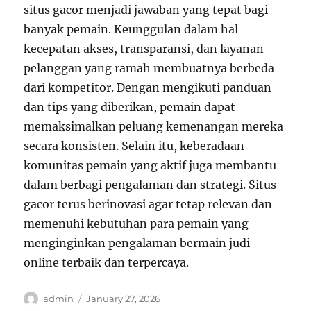
situs gacor menjadi jawaban yang tepat bagi
banyak pemain. Keunggulan dalam hal
kecepatan akses, transparansi, dan layanan
pelanggan yang ramah membuatnya berbeda
dari kompetitor. Dengan mengikuti panduan
dan tips yang diberikan, pemain dapat
memaksimalkan peluang kemenangan mereka
secara konsisten. Selain itu, keberadaan
komunitas pemain yang aktif juga membantu
dalam berbagi pengalaman dan strategi. Situs
gacor terus berinovasi agar tetap relevan dan
memenuhi kebutuhan para pemain yang
menginginkan pengalaman bermain judi
online terbaik dan terpercaya.
Author
Posted
admin
January 27, 2026