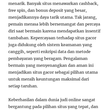
menarik. Banyak situs menawarkan cashback,
free spin, dan bonus deposit yang besar,
menjadikannya daya tarik utama. Tak jarang,
pemain merasa lebih bersemangat dan percaya
diri saat bermain karena mendapatkan insentif
tambahan. Kepercayaan terhadap situs gacor
juga didukung oleh sistem keamanan yang
canggih, seperti enkripsi data dan metode
pembayaran yang beragam. Pengalaman
bermain yang menyenangkan dan aman ini
menjadikan situs gacor sebagai pilihan utama
untuk meraih keuntungan maksimal dari
setiap taruhan.
Keberhasilan dalam dunia judi online sangat
bergantung pada pilihan situs yang tepat, dan