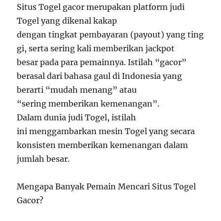
Situs Togel gacor merupakan platform judi
Togel yang dikenal kakap
dengan tingkat pembayaran (payout) yang ting
gi, serta sering kali memberikan jackpot
besar pada para pemainnya. Istilah “gacor”
berasal dari bahasa gaul di Indonesia yang
berarti “mudah menang” atau
“sering memberikan kemenangan”.
Dalam dunia judi Togel, istilah
ini menggambarkan mesin Togel yang secara
konsisten memberikan kemenangan dalam
jumlah besar.
Mengapa Banyak Pemain Mencari Situs Togel
Gacor?