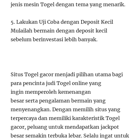
jenis mesin Togel dengan tema yang menarik.
5. Lakukan Uji Coba dengan Deposit Kecil
Mulailah bermain dengan deposit kecil
sebelum berinvestasi lebih banyak.
Situs Togel gacor menjadi pilihan utama bagi
para pencinta judi Togel online yang
ingin memperoleh kemenangan
besar serta pengalaman bermain yang
menyenangkan. Dengan memilih situs yang
terpercaya dan memiliki karakteristik Togel
gacor, peluang untuk mendapatkan jackpot
besar semakin terbuka lebar. Selalu ingat untuk