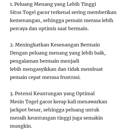
1. Peluang Menang yang Lebih Tinggi
Situs Togel gacor terkenal sering memberikan
kemenangan, sehingga pemain merasa lebih
percaya dan optimis saat bermain.
2. Meningkatkan Kesenangan Bermain
Dengan peluang menang yang lebih baik,
pengalaman bermain menjadi
lebih mengasyikkan dan tidak membuat
pemain cepat merasa frustrasi.
3. Potensi Keuntungan yang Optimal
Mesin Togel gacor kerap kali menawarkan
jackpot besar, sehingga peluang untuk
meraih keuntungan tinggi juga semakin
mungkin.