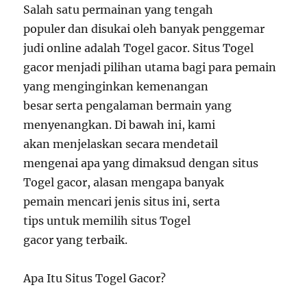
Salah satu permainan yang tengah
populer dan disukai oleh banyak penggemar
judi online adalah Togel gacor. Situs Togel
gacor menjadi pilihan utama bagi para pemain
yang menginginkan kemenangan
besar serta pengalaman bermain yang
menyenangkan. Di bawah ini, kami
akan menjelaskan secara mendetail
mengenai apa yang dimaksud dengan situs
Togel gacor, alasan mengapa banyak
pemain mencari jenis situs ini, serta
tips untuk memilih situs Togel
gacor yang terbaik.
Apa Itu Situs Togel Gacor?