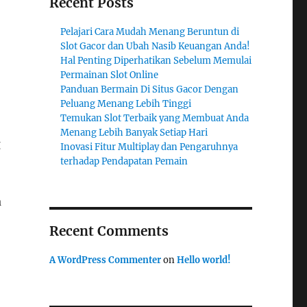
Recent Posts
Pelajari Cara Mudah Menang Beruntun di
Slot Gacor dan Ubah Nasib Keuangan Anda!
Hal Penting Diperhatikan Sebelum Memulai
Permainan Slot Online
Panduan Bermain Di Situs Gacor Dengan
Peluang Menang Lebih Tinggi
Temukan Slot Terbaik yang Membuat Anda
Menang Lebih Banyak Setiap Hari
g
Inovasi Fitur Multiplay dan Pengaruhnya
terhadap Pendapatan Pemain
a
Recent Comments
A WordPress Commenter
on
Hello world!