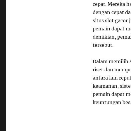
cepat. Mereka 
dengan cepat dan
situs slot gacor
pemain dapat m
demikian, pemai
tersebut.
Dalam memilih s
riset dan mempe
antara lain repu
keamanan, siste
pemain dapat me
keuntungan bes