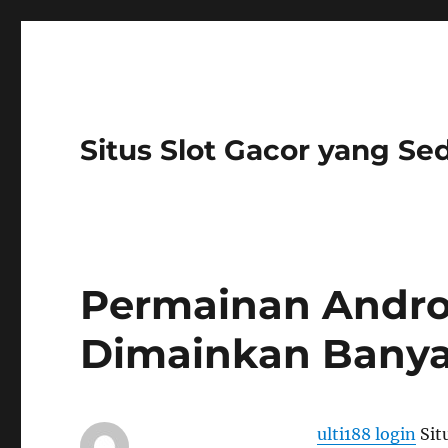
Situs Slot Gacor yang S
Permainan Andr
Dimainkan Banya
ulti188 login
Sit