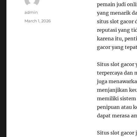
pemain judi onl
Author
admin
yang menarik d
Posted
March 1, 2026
situs slot gacor
on
reputasi yang ti
karena itu, pent
gacor yang tepat
Situs slot gacor
terpercaya dan 
juga menawarkan
menjanjikan keun
memiliki sistem
penipuan atau 
dapat merasa am
Situs slot gaco