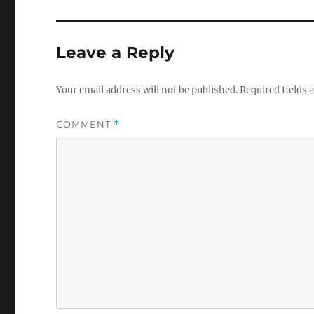
Leave a Reply
Your email address will not be published.
Required fields
COMMENT
*