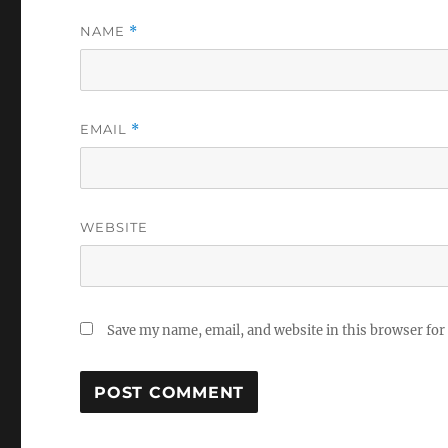
NAME
*
EMAIL
*
WEBSITE
Save my name, email, and website in this browser for