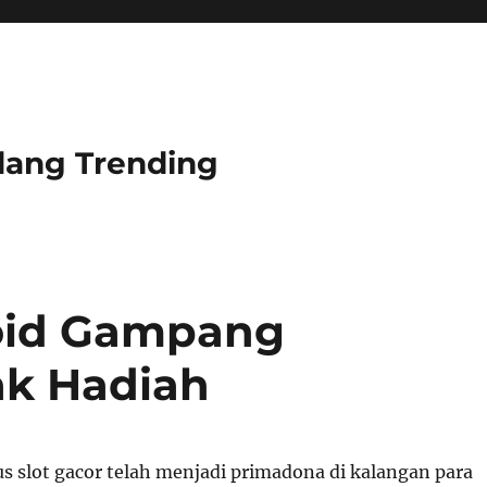
edang Trending
oid Gampang
k Hadiah
us slot gacor telah menjadi primadona di kalangan para