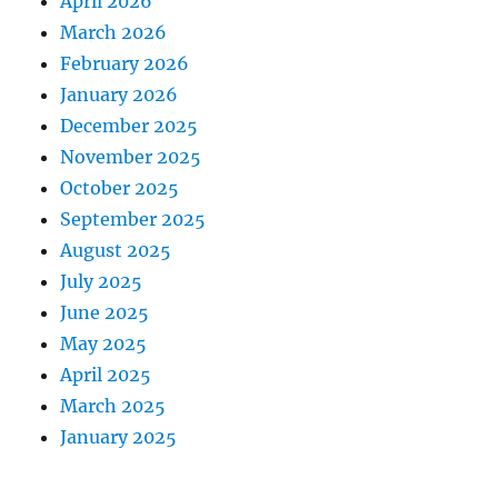
April 2026
March 2026
February 2026
January 2026
December 2025
November 2025
October 2025
September 2025
August 2025
July 2025
June 2025
May 2025
April 2025
March 2025
January 2025