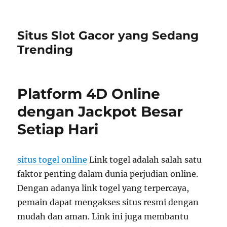
Situs Slot Gacor yang Sedang
Trending
Platform 4D Online
dengan Jackpot Besar
Setiap Hari
situs togel online
Link togel adalah salah satu
faktor penting dalam dunia perjudian online.
Dengan adanya link togel yang terpercaya,
pemain dapat mengakses situs resmi dengan
mudah dan aman. Link ini juga membantu