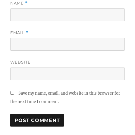
NAME
*
EMAIL
*
WEBSITE
Save my name, email, and website in this browser for
the next time I comment.