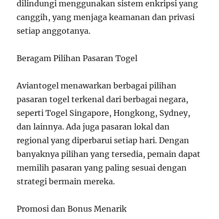
dilindungi menggunakan sistem enkripsi yang
canggih, yang menjaga keamanan dan privasi
setiap anggotanya.
Beragam Pilihan Pasaran Togel
Aviantogel menawarkan berbagai pilihan
pasaran togel terkenal dari berbagai negara,
seperti Togel Singapore, Hongkong, Sydney,
dan lainnya. Ada juga pasaran lokal dan
regional yang diperbarui setiap hari. Dengan
banyaknya pilihan yang tersedia, pemain dapat
memilih pasaran yang paling sesuai dengan
strategi bermain mereka.
Promosi dan Bonus Menarik