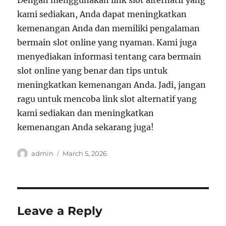
Dengan menggunakan link slot alternatif yang
kami sediakan, Anda dapat meningkatkan
kemenangan Anda dan memiliki pengalaman
bermain slot online yang nyaman. Kami juga
menyediakan informasi tentang cara bermain
slot online yang benar dan tips untuk
meningkatkan kemenangan Anda. Jadi, jangan
ragu untuk mencoba link slot alternatif yang
kami sediakan dan meningkatkan
kemenangan Anda sekarang juga!
Author
Posted
admin
March 5, 2026
on
Leave a Reply