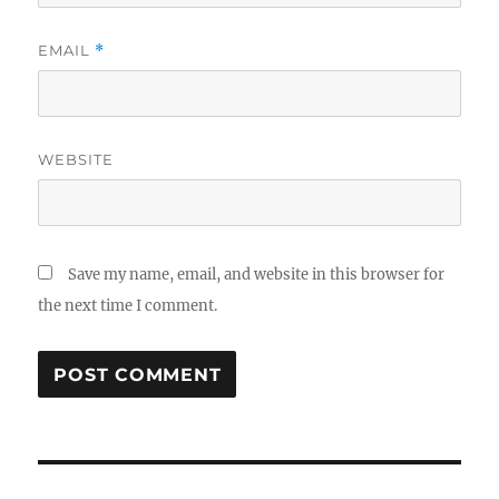
EMAIL
*
WEBSITE
Save my name, email, and website in this browser for
the next time I comment.
Post