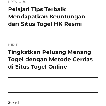
PREVIOUS
navigation
Pelajari Tips Terbaik
Previous
post:
Mendapatkan Keuntungan
dari Situs Togel HK Resmi
NEXT
Tingkatkan Peluang Menang
Next
post:
Togel dengan Metode Cerdas
di Situs Togel Online
Search