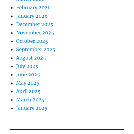
February 2026
January 2026
December 2025
November 2025
October 2025
September 2025
August 2025
July 2025
June 2025
May 2025
April 2025
March 2025
January 2025