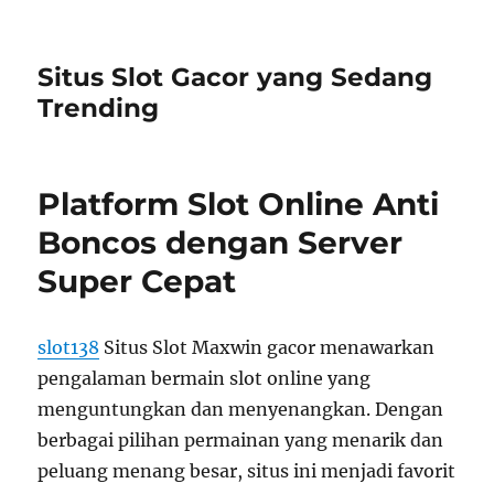
Situs Slot Gacor yang Sedang
Trending
Platform Slot Online Anti
Boncos dengan Server
Super Cepat
slot138
Situs Slot Maxwin gacor menawarkan
pengalaman bermain slot online yang
menguntungkan dan menyenangkan. Dengan
berbagai pilihan permainan yang menarik dan
peluang menang besar, situs ini menjadi favorit