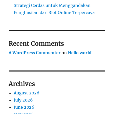
Strategi Cerdas untuk Menggandakan
Penghasilan dari Slot Online Terpercaya
Recent Comments
A WordPress Commenter
on
Hello world!
Archives
August 2026
July 2026
June 2026