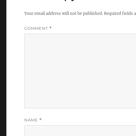
Your email address will not be published.
Required fields
COMMENT
*
NAME
*