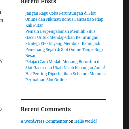
Recent Posts
h
Jangan Ragu Coba Peruntungan di Slot
Online dan Nikmati Bonus Fantastis Setiap
an
Kali Putar
Pemain Berpengalaman Memilih Situs
Gacor Untuk Mendapatkan Keuntungan
Strategi Efektif yang Membuat Kamu Jadi
Pemenang Sejati di Slot Online Tanpa Rugi
Besar
ly
Pelajari Cara Mudah Menang Beruntun di
Slot Gacor dan Ubah Nasib Keuangan Anda!
Hal Penting Diperhatikan Sebelum Memulai
Permainan Slot Online
Recent Comments
p
A WordPress Commenter
on
Hello world!