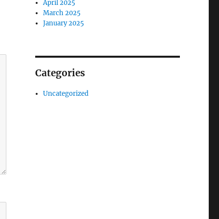
April 2025
March 2025
January 2025
Categories
Uncategorized