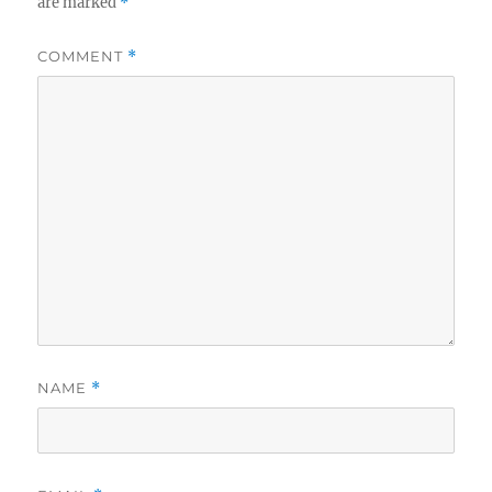
are marked
*
COMMENT
*
NAME
*