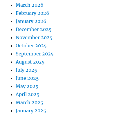
March 2026
February 2026
January 2026
December 2025
November 2025
October 2025
September 2025
August 2025
July 2025
June 2025
May 2025
April 2025
March 2025
January 2025