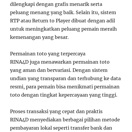
dilengkapi dengan grafis menarik serta
peluang menang yang baik. Selain itu, sistem
RTP atau Return to Player dibuat dengan adil
untuk meningkatkan peluang pemain meraih
kemenangan yang besar.
Permainan toto yang terpercaya
RINA4D juga menawarkan permainan toto
yang aman dan bervariasi. Dengan sistem
undian yang transparan dan terhubung ke data
resmi, para pemain bisa menikmati permainan
toto dengan tingkat kepercayaan yang tinggi.
Proses transaksi yang cepat dan praktis
RINA4D menyediakan berbagai pilihan metode
pembayaran lokal seperti transfer bank dan