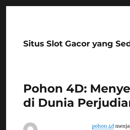
Situs Slot Gacor yang S
Pohon 4D: Meny
di Dunia Perjudia
pohon 4d
menjad