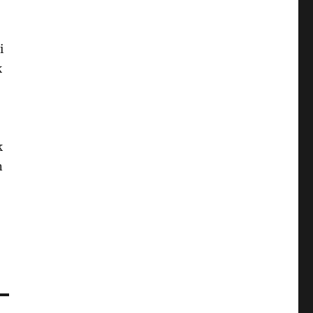
i
k
k
n