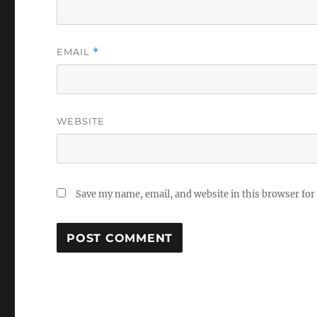
EMAIL
*
WEBSITE
Save my name, email, and website in this browser for