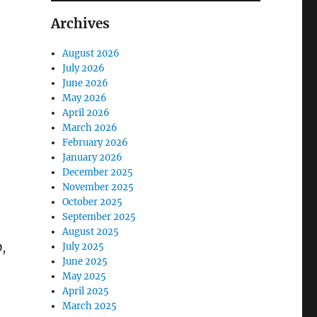
Archives
August 2026
July 2026
June 2026
May 2026
April 2026
March 2026
February 2026
January 2026
December 2025
November 2025
October 2025
September 2025
August 2025
,
July 2025
June 2025
May 2025
April 2025
March 2025