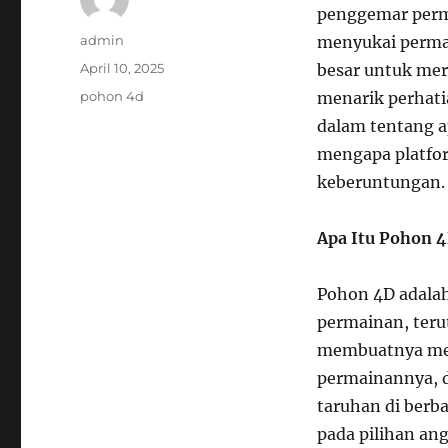
penggemar perma
Author
admin
menyukai permai
Posted
April 10, 2025
besar untuk mer
on
Tags
pohon 4d
menarik perhati
dalam tentang ap
mengapa platfor
keberuntungan.
Apa Itu Pohon 
Pohon 4D adalah
permainan, terut
membuatnya men
permainannya, 
taruhan di berb
pada pilihan an