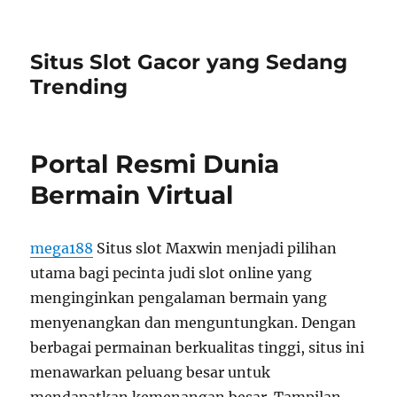
Situs Slot Gacor yang Sedang
Trending
Portal Resmi Dunia
Bermain Virtual
mega188
Situs slot Maxwin menjadi pilihan
utama bagi pecinta judi slot online yang
menginginkan pengalaman bermain yang
menyenangkan dan menguntungkan. Dengan
berbagai permainan berkualitas tinggi, situs ini
menawarkan peluang besar untuk