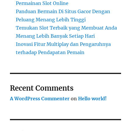
Permainan Slot Online
Panduan Bermain Di Situs Gacor Dengan
Peluang Menang Lebih Tinggi
Temukan Slot Terbaik yang Membuat Anda
Menang Lebih Banyak Setiap Hari
Inovasi Fitur Multiplay dan Pengaruhnya
terhadap Pendapatan Pemain
Recent Comments
A WordPress Commenter
on
Hello world!