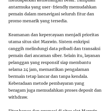
mendapatkan kemenangan besar. Tampilan
antarmuka yang user-friendly memudahkan
pemain dalam menavigasi seluruh fitur dan
promo menarik yang tersedia.
Keamanan dan kepercayaan menjadi prioritas
utama situs slot Maxwin. Sistem enkripsi
canggih melindungi data pribadi dan transaksi
pemain dari ancaman siber. Selain itu, layanan
pelanggan yang responsif siap membantu
selama 24 jam, memastikan pengalaman
bermain tetap lancar dan tanpa kendala.
Keberadaan metode pembayaran yang
beragam juga memudahkan proses deposit dan
withdraw.