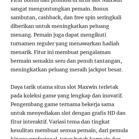
Fitur bonus dan promosi di situs slot Maxwin
sangat menguntungkan pemain. Bonus
sambutan, cashback, dan free spin seringkali
diberikan untuk meningkatkan peluang
menang. Pemain juga dapat mengikuti
turnamen reguler yang menawarkan hadiah
menarik. Fitur ini membuat pengalaman
bermain semakin seru dan penuh tantangan,
meningkatkan peluang meraih jackpot besar.
Daya tarik utama situs slot Maxwin terletak
pada koleksi game yang lengkap dan inovatif.
Pengembang game ternama bekerja sama
untuk menyediakan slot dengan grafis HD dan
fitur interaktif. Variasi tema dan tingkat
kesulitan membuat semua pemain, dari pemula