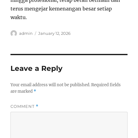
hingga profesional, tetap betah bermain dan
terus mengejar kemenangan besar setiap
waktu.
Author
Posted
admin
January 12, 2026
on
Leave a Reply
Your email address will not be published.
Required fields
are marked
*
COMMENT
*