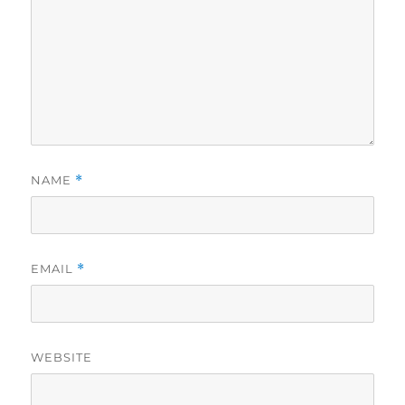
NAME
*
EMAIL
*
WEBSITE