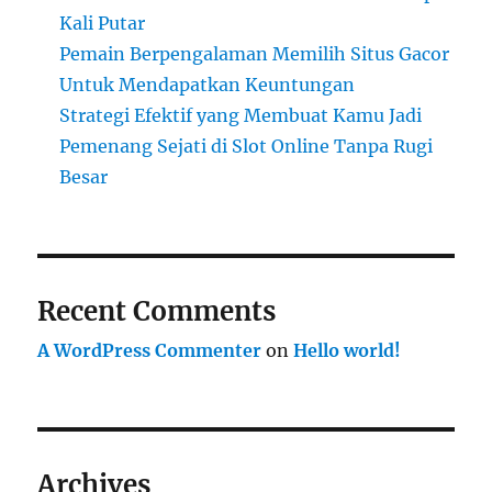
Kali Putar
Pemain Berpengalaman Memilih Situs Gacor
Untuk Mendapatkan Keuntungan
Strategi Efektif yang Membuat Kamu Jadi
Pemenang Sejati di Slot Online Tanpa Rugi
Besar
Recent Comments
A WordPress Commenter
on
Hello world!
Archives