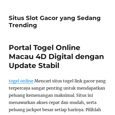
Situs Slot Gacor yang Sedang
Trending
Portal Togel Online
Macau 4D Digital dengan
Update Stabil
togel online
Mencari situs togel link gacor yang
terpercaya sangat penting untuk mendapatkan
peluang kemenangan maksimal. Situs ini
menawarkan akses cepat dan mudah, serta
peluang jackpot besar setiap harinya. Pilihlah