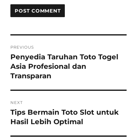
Post
PREVIOUS
navigation
Penyedia Taruhan Toto Togel
Previous
post:
Asia Profesional dan
Transparan
NEXT
Tips Bermain Toto Slot untuk
Next
post:
Hasil Lebih Optimal