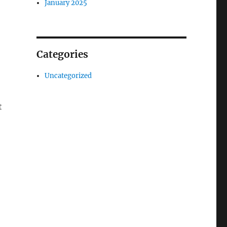
January 2025
Categories
Uncategorized
t