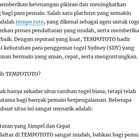
memberikan ketenangan pikiran dan meningkatkan
bagi para pemain. Salah satu platform yang semakin
 adalah
tempo toto
, yang dikenal sebagai agen untuk toge
rkan proses pendaftaran yang mudah, serta memberik
erbaik. Dengan reputasi yang kuat, TEMPOTOTO hadir
 kebutuhan para penggemar togel Sydney (SDY) yang
aman bermain yang aman, cepat, serta menguntungkan.
ih TEMPOTOTO?
 hanya sekadar situs taruhan togel biasa, tetapi telah
 utama bagi banyak pemain berpengalaman. Beberapa
buat situs ini sangat menarik adalah:
taran yang Simpel dan Cepat
daftar di TEMPOTOTO sangat mudah, bahkan bagi pemu