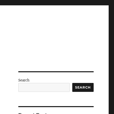
Search
SEARCH