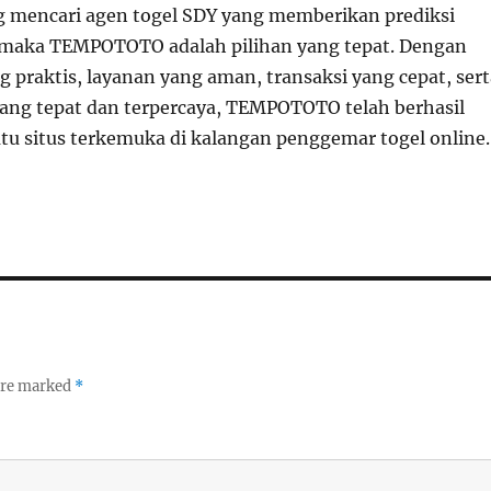
g mencari agen togel SDY yang memberikan prediksi
i, maka TEMPOTOTO adalah pilihan yang tepat. Dengan
g praktis, layanan yang aman, transaksi yang cepat, sert
yang tepat dan terpercaya, TEMPOTOTO telah berhasil
atu situs terkemuka di kalangan penggemar togel online.
 are marked
*