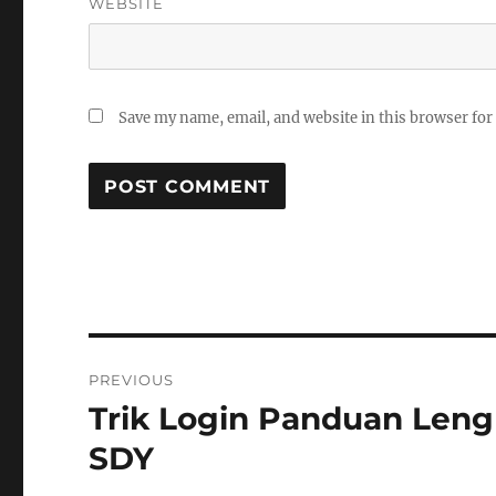
WEBSITE
Save my name, email, and website in this browser for
Post
PREVIOUS
navigation
Trik Login Panduan Leng
Previous
post:
SDY