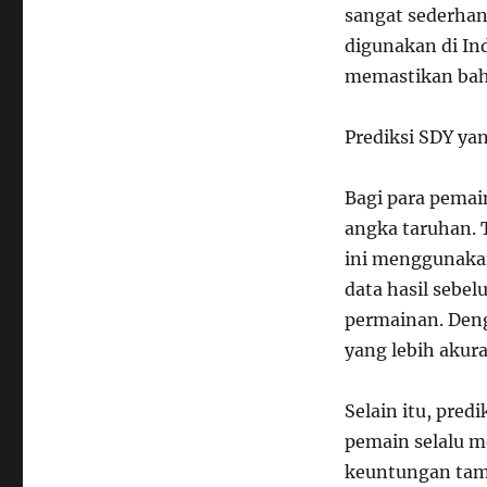
sangat sederha
digunakan di Ind
memastikan bahw
Prediksi SDY y
Bagi para pemai
angka taruhan. 
ini menggunakan
data hasil sebe
permainan. Deng
yang lebih aku
Selain itu, pred
pemain selalu m
keuntungan tam