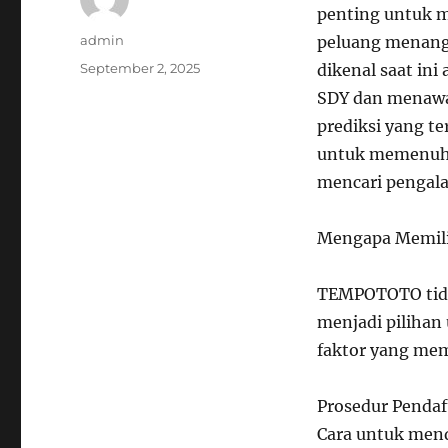
penting untuk 
Author
admin
peluang menang 
Posted
September 2, 2025
dikenal saat ini
on
SDY dan menawa
prediksi yang t
untuk memenuhi
mencari pengal
Mengapa Memil
TEMPOTOTO tidak
menjadi pilihan
faktor yang mem
Prosedur Pendaf
Cara untuk men