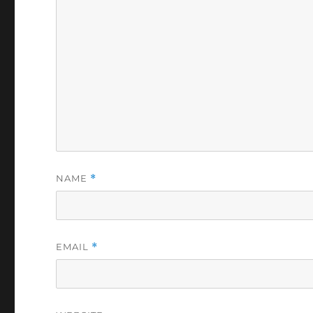
NAME
*
EMAIL
*