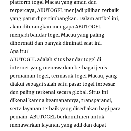
platform togel Macau yang aman dan
terpercaya, ABUTOGEL menjadi pilihan terbaik
yang patut dipertimbangkan. Dalam artikel ini,
akan diterangkan mengapa ABUTOGEL
menjadi bandar togel Macau yang paling
dihormati dan banyak diminati saat ini.
Apa itu?
ABUTOGEL adalah situs bandar togel di
internet yang menawarkan berbagai jenis
permainan togel, termasuk togel Macau, yang
diakui sebagai salah satu pasar togel terbesar
dan paling terkenal secara global. Situs ini
dikenal karena keamanannya, transparansi,
serta layanan terbaik yang disediakan bagi para
pemain. ABUTOGEL berkomitmen untuk
menawarkan layanan yang adil dan dapat