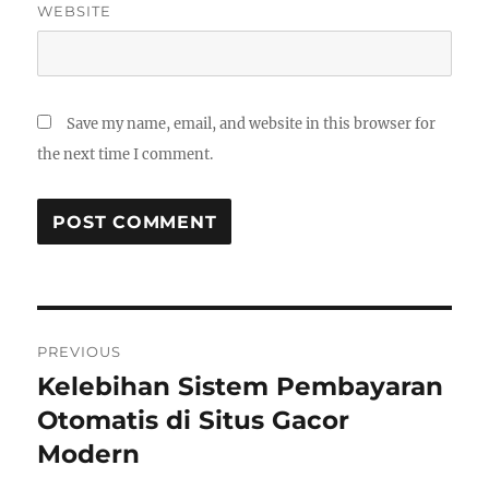
WEBSITE
Save my name, email, and website in this browser for
the next time I comment.
Post
PREVIOUS
navigation
Kelebihan Sistem Pembayaran
Previous
post:
Otomatis di Situs Gacor
Modern