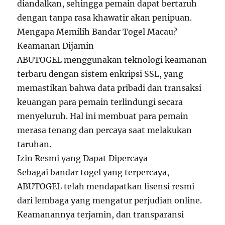
diandalkan, sehingga pemain dapat bertaruh
dengan tanpa rasa khawatir akan penipuan.
Mengapa Memilih Bandar Togel Macau?
Keamanan Dijamin
ABUTOGEL menggunakan teknologi keamanan
terbaru dengan sistem enkripsi SSL, yang
memastikan bahwa data pribadi dan transaksi
keuangan para pemain terlindungi secara
menyeluruh. Hal ini membuat para pemain
merasa tenang dan percaya saat melakukan
taruhan.
Izin Resmi yang Dapat Dipercaya
Sebagai bandar togel yang terpercaya,
ABUTOGEL telah mendapatkan lisensi resmi
dari lembaga yang mengatur perjudian online.
Keamanannya terjamin, dan transparansi