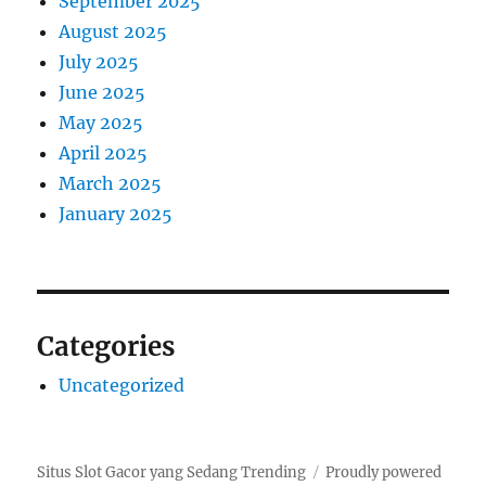
September 2025
August 2025
July 2025
June 2025
May 2025
April 2025
March 2025
January 2025
Categories
Uncategorized
Situs Slot Gacor yang Sedang Trending
Proudly powered