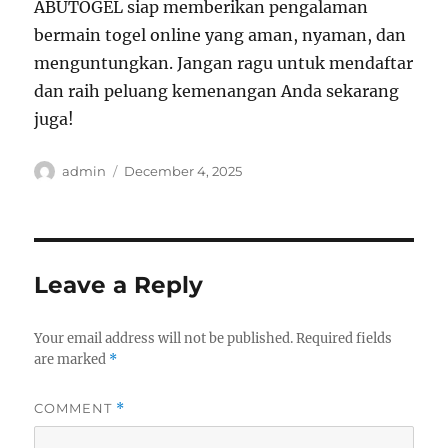
ABUTOGEL siap memberikan pengalaman
bermain togel online yang aman, nyaman, dan
menguntungkan. Jangan ragu untuk mendaftar
dan raih peluang kemenangan Anda sekarang
juga!
Author
Posted
admin
December 4, 2025
on
Leave a Reply
Your email address will not be published.
Required fields
are marked
*
COMMENT
*