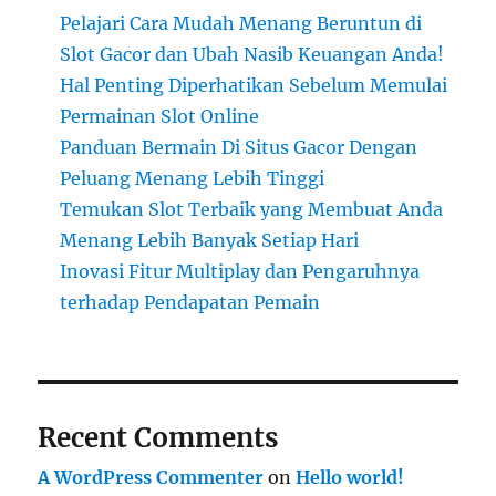
Pelajari Cara Mudah Menang Beruntun di
Slot Gacor dan Ubah Nasib Keuangan Anda!
Hal Penting Diperhatikan Sebelum Memulai
Permainan Slot Online
Panduan Bermain Di Situs Gacor Dengan
Peluang Menang Lebih Tinggi
Temukan Slot Terbaik yang Membuat Anda
Menang Lebih Banyak Setiap Hari
Inovasi Fitur Multiplay dan Pengaruhnya
terhadap Pendapatan Pemain
Recent Comments
A WordPress Commenter
on
Hello world!