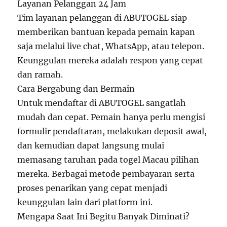
Layanan Pelanggan 24 Jam
Tim layanan pelanggan di ABUTOGEL siap
memberikan bantuan kepada pemain kapan
saja melalui live chat, WhatsApp, atau telepon.
Keunggulan mereka adalah respon yang cepat
dan ramah.
Cara Bergabung dan Bermain
Untuk mendaftar di ABUTOGEL sangatlah
mudah dan cepat. Pemain hanya perlu mengisi
formulir pendaftaran, melakukan deposit awal,
dan kemudian dapat langsung mulai
memasang taruhan pada togel Macau pilihan
mereka. Berbagai metode pembayaran serta
proses penarikan yang cepat menjadi
keunggulan lain dari platform ini.
Mengapa Saat Ini Begitu Banyak Diminati?