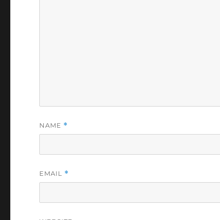
NAME
*
EMAIL
*