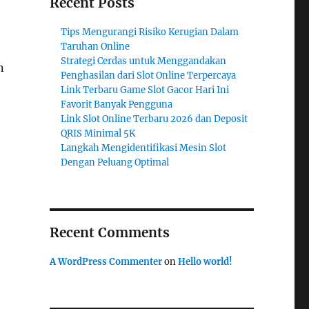
Recent Posts
Tips Mengurangi Risiko Kerugian Dalam
Taruhan Online
Strategi Cerdas untuk Menggandakan
n
Penghasilan dari Slot Online Terpercaya
Link Terbaru Game Slot Gacor Hari Ini
Favorit Banyak Pengguna
Link Slot Online Terbaru 2026 dan Deposit
QRIS Minimal 5K
Langkah Mengidentifikasi Mesin Slot
Dengan Peluang Optimal
Recent Comments
A WordPress Commenter
on
Hello world!