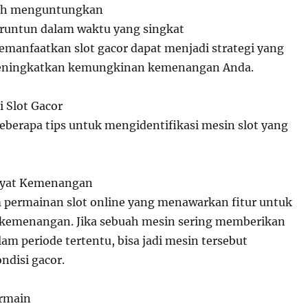
bih menguntungkan
untun dalam waktu yang singkat
emanfaatkan slot gacor dapat menjadi strategi yang
meningkatkan kemungkinan kemenangan Anda.
 Slot Gacor
beberapa tips untuk mengidentifikasi mesin slot yang
ayat Kemenangan
 permainan slot online yang menawarkan fitur untuk
 kemenangan. Jika sebuah mesin sering memberikan
m periode tertentu, bisa jadi mesin tersebut
ndisi gacor.
rmain