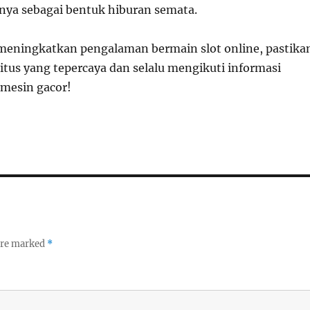
ya sebagai bentuk hiburan semata.
 meningkatkan pengalaman bermain slot online, pastika
itus yang tepercaya dan selalu mengikuti informasi
 mesin gacor!
 are marked
*