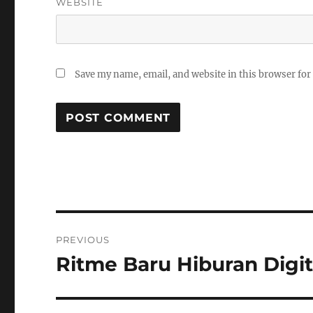
WEBSITE
Save my name, email, and website in this browser for
Post
PREVIOUS
navigation
Ritme Baru Hiburan Digit
Previous
post: