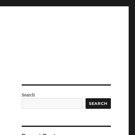
Search
SEARCH