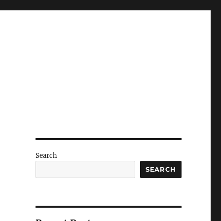
Search
SEARCH