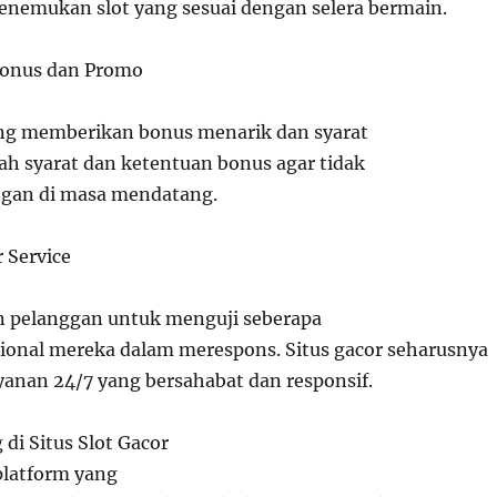
nemukan slot yang sesuai dengan selera bermain.
Bonus dan Promo
yang memberikan bonus menarik dan syarat
lah syarat dan ketentuan bonus agar tidak
ngan di masa mendatang.
 Service
n pelanggan untuk menguji seberapa
sional mereka dalam merespons. Situs gacor seharusnya
anan 24/7 yang bersahabat dan responsif.
di Situs Slot Gacor
platform yang