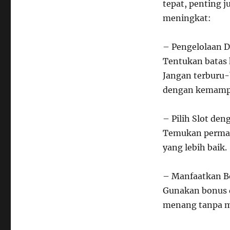
tepat, penting 
meningkat:
– Pengelolaan 
Tentukan batas
Jangan terburu-
dengan kemampu
– Pilih Slot den
Temukan permai
yang lebih baik.
– Manfaatkan B
Gunakan bonus d
menang tanpa m