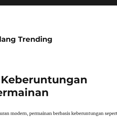
edang Trending
n Keberuntungan
Permainan
uran modern, permainan berbasis keberuntungan sepert