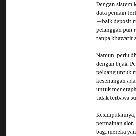
Dengan sistem 
data pemain terl
—baik deposit 
pelanggan pun r
tanpa khawatir a
Namun, perlu di
dengan bijak. P
peluang untuk m
kesenangan adal
untuk menetapk
tidak terbawa s
Kesimpulannya
permainan
slot
,
bagi mereka yan