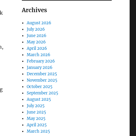
Archives
ik
August 2026
July 2026
June 2026
May 2026
n,
April 2026
March 2026
February 2026
January 2026
December 2025
November 2025
October 2025
ng
September 2025
August 2025
July 2025
June 2025
May 2025
April 2025
March 2025