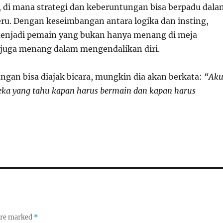
 di mana strategi dan keberuntungan bisa berpadu dala
ru. Dengan keseimbangan antara logika dan insting,
menjadi pemain yang bukan hanya menang di meja
 juga menang dalam mengendalikan diri.
ngan bisa diajak bicara, mungkin dia akan berkata:
“Ak
ka yang tahu kapan harus bermain dan kapan harus
 are marked
*