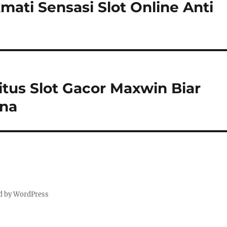
ati Sensasi Slot Online Anti
itus Slot Gacor Maxwin Biar
na
d by WordPress