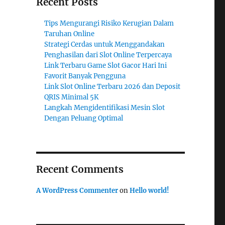
Recent Posts
Tips Mengurangi Risiko Kerugian Dalam
Taruhan Online
Strategi Cerdas untuk Menggandakan
Penghasilan dari Slot Online Terpercaya
Link Terbaru Game Slot Gacor Hari Ini
Favorit Banyak Pengguna
Link Slot Online Terbaru 2026 dan Deposit
QRIS Minimal 5K
Langkah Mengidentifikasi Mesin Slot
Dengan Peluang Optimal
,
Recent Comments
A WordPress Commenter
on
Hello world!