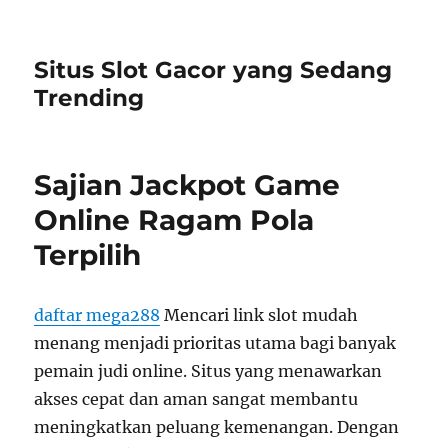
Situs Slot Gacor yang Sedang
Trending
Sajian Jackpot Game
Online Ragam Pola
Terpilih
daftar mega288
Mencari link slot mudah
menang menjadi prioritas utama bagi banyak
pemain judi online. Situs yang menawarkan
akses cepat dan aman sangat membantu
meningkatkan peluang kemenangan. Dengan