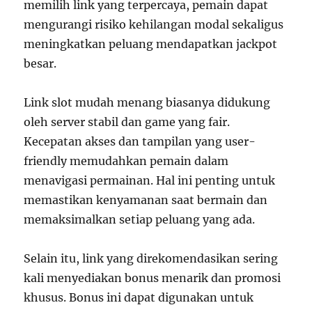
memilih link yang terpercaya, pemain dapat
mengurangi risiko kehilangan modal sekaligus
meningkatkan peluang mendapatkan jackpot
besar.
Link slot mudah menang biasanya didukung
oleh server stabil dan game yang fair.
Kecepatan akses dan tampilan yang user-
friendly memudahkan pemain dalam
menavigasi permainan. Hal ini penting untuk
memastikan kenyamanan saat bermain dan
memaksimalkan setiap peluang yang ada.
Selain itu, link yang direkomendasikan sering
kali menyediakan bonus menarik dan promosi
khusus. Bonus ini dapat digunakan untuk