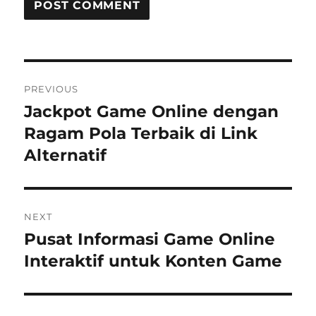
Post
PREVIOUS
navigation
Jackpot Game Online dengan
Previous
post:
Ragam Pola Terbaik di Link
Alternatif
NEXT
Pusat Informasi Game Online
Next
post:
Interaktif untuk Konten Game