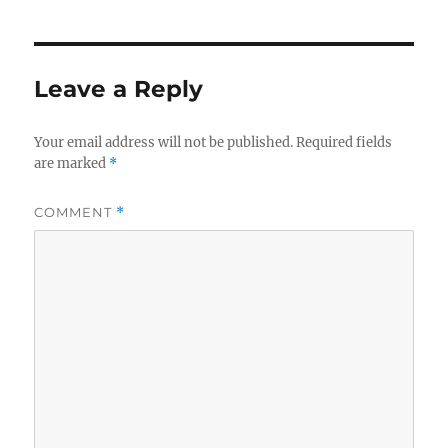
Leave a Reply
Your email address will not be published.
Required fields
are marked
*
COMMENT
*