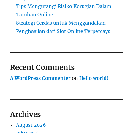
Tips Mengurangi Risiko Kerugian Dalam
Taruhan Online
Strategi Cerdas untuk Menggandakan
Penghasilan dari Slot Online Terpercaya
Recent Comments
A WordPress Commenter
on
Hello world!
Archives
August 2026