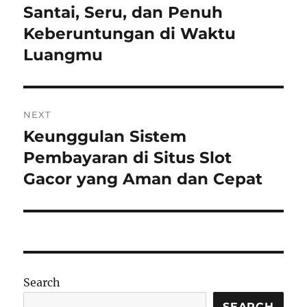
navigation
Santai, Seru, dan Penuh
Previous
post:
Keberuntungan di Waktu
Luangmu
NEXT
Keunggulan Sistem
Next
post:
Pembayaran di Situs Slot
Gacor yang Aman dan Cepat
Search
SEARCH