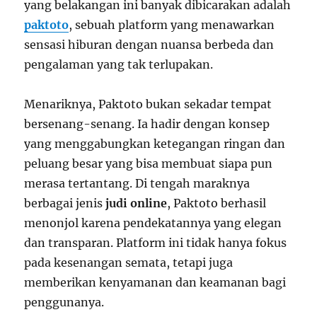
yang belakangan ini banyak dibicarakan adalah
paktoto
, sebuah platform yang menawarkan
sensasi hiburan dengan nuansa berbeda dan
pengalaman yang tak terlupakan.
Menariknya, Paktoto bukan sekadar tempat
bersenang-senang. Ia hadir dengan konsep
yang menggabungkan ketegangan ringan dan
peluang besar yang bisa membuat siapa pun
merasa tertantang. Di tengah maraknya
berbagai jenis
judi online
, Paktoto berhasil
menonjol karena pendekatannya yang elegan
dan transparan. Platform ini tidak hanya fokus
pada kesenangan semata, tetapi juga
memberikan kenyamanan dan keamanan bagi
penggunanya.