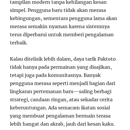
tampilan modern tanpa kehilangan kesan
simpel. Pengguna baru tidak akan merasa
kebingungan, sementara pengguna lama akan
merasa semakin nyaman karena sistemnya
terus diperbarui untuk memberi pengalaman
terbaik.
Kalau ditelisik lebih dalam, daya tarik Paktoto
tidak hanya pada permainan yang disajikan,
tetapi juga pada komunitasnya. Banyak
pengguna merasa seperti menjadi bagian dari
lingkaran pertemanan baru—saling berbagi
strategi, candaan ringan, atau sekadar cerita
keberuntungan. Ada semacam ikatan sosial
yang membuat pengalaman bermain terasa
lebih hangat dan akrab, jauh dari kesan kaku.