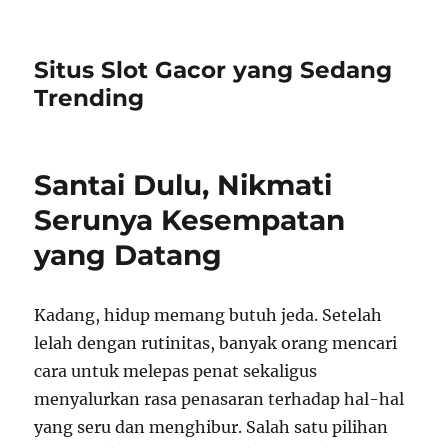
Situs Slot Gacor yang Sedang
Trending
Santai Dulu, Nikmati
Serunya Kesempatan
yang Datang
Kadang, hidup memang butuh jeda. Setelah
lelah dengan rutinitas, banyak orang mencari
cara untuk melepas penat sekaligus
menyalurkan rasa penasaran terhadap hal-hal
yang seru dan menghibur. Salah satu pilihan