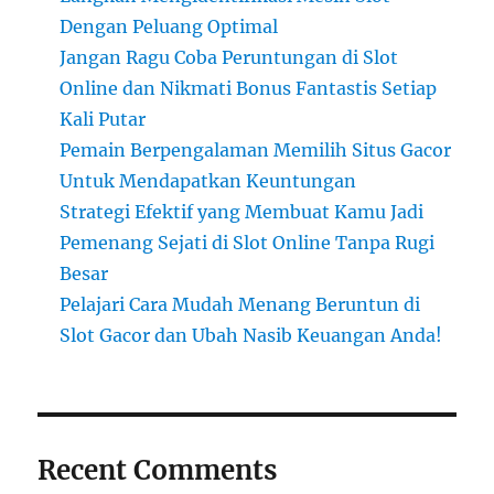
Dengan Peluang Optimal
Jangan Ragu Coba Peruntungan di Slot
Online dan Nikmati Bonus Fantastis Setiap
Kali Putar
Pemain Berpengalaman Memilih Situs Gacor
Untuk Mendapatkan Keuntungan
Strategi Efektif yang Membuat Kamu Jadi
Pemenang Sejati di Slot Online Tanpa Rugi
Besar
Pelajari Cara Mudah Menang Beruntun di
Slot Gacor dan Ubah Nasib Keuangan Anda!
Recent Comments