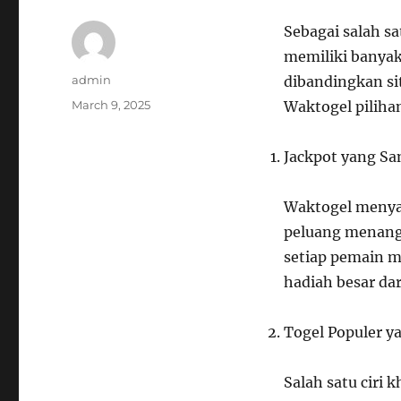
Sebagai salah s
memiliki banya
Author
admin
dibandingkan si
Posted
March 9, 2025
Waktogel piliha
on
Jackpot yang Sa
Waktogel menyaj
peluang menang 
setiap pemain 
hadiah besar dar
Togel Populer y
Salah satu ciri 