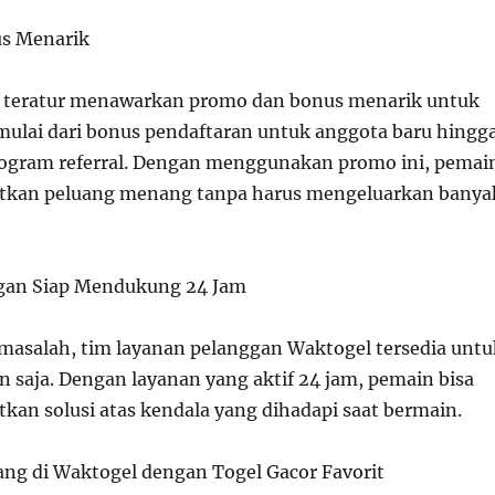
s Menarik
a teratur menawarkan promo dan bonus menarik untuk
ulai dari bonus pendaftaran untuk anggota baru hingg
ogram referral. Dengan menggunakan promo ini, pemai
tkan peluang menang tanpa harus mengeluarkan banya
gan Siap Mendukung 24 Jam
masalah, tim layanan pelanggan Waktogel tersedia untu
saja. Dengan layanan yang aktif 24 jam, pemain bisa
kan solusi atas kendala yang dihadapi saat bermain.
ng di Waktogel dengan Togel Gacor Favorit