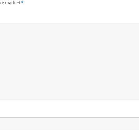
 are marked
*