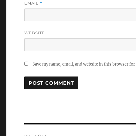
EMAIL
*
WEBSITE
Save my name, email, and website in this browser for
Post