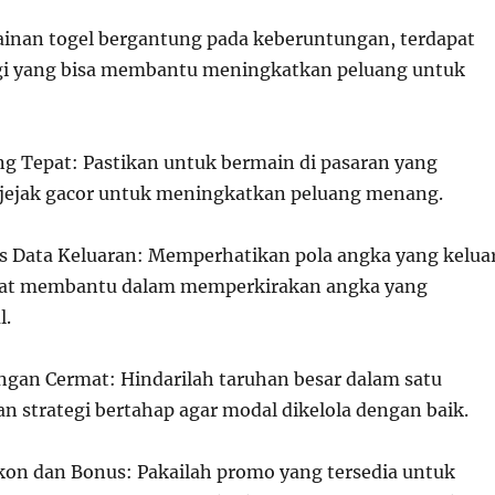
inan togel bergantung pada keberuntungan, terdapat
egi yang bisa membantu meningkatkan peluang untuk
ang Tepat: Pastikan untuk bermain di pasaran yang
jejak gacor untuk meningkatkan peluang menang.
s Data Keluaran: Memperhatikan pola angka yang kelua
at membantu dalam memperkirakan angka yang
l.
ngan Cermat: Hindarilah taruhan besar dalam satu
n strategi bertahap agar modal dikelola dengan baik.
on dan Bonus: Pakailah promo yang tersedia untuk