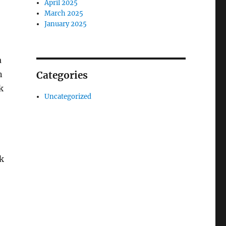
April 2025
March 2025
January 2025
a
n
Categories
k
Uncategorized
k