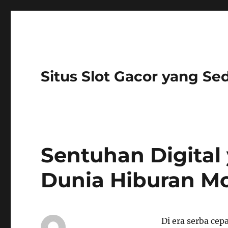
Situs Slot Gacor yang S
Sentuhan Digital
Dunia Hiburan M
Di era serba cep