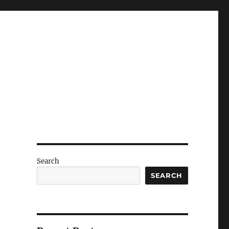
Search
SEARCH