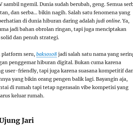
V sambil ngemil. Dunia sudah berubah, geng. Semua ser
nstan, dan serba… bikin nagih. Salah satu fenomena yang
erhatian di dunia hiburan daring adalah
judi online
. Ya,
uma jadi bahan obrolan ringan, tapi juga menciptakan
solid dan penuh strategi.
platform seru,
bakso108
jadi salah satu nama yang serin
gan penggemar hiburan digital. Bukan cuma karena
g user-friendly, tapi juga karena suasana kompetitif da
nnya yang bikin orang pengen balik lagi. Bayangin aja,
tai di rumah tapi tetap ngerasain vibe kompetisi yang
arus keluar rumah.
Ujung Jari