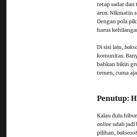
tetap sadar dan 
arus. Nikmatin s
Dengan pola pik
harus kehilanga
Di sisi lain,
baks
komunitas. Bany
bahkan bikin gr
temen, cuma aja
Penutup: H
Kalau dulu hibu
online
udah jadi
pilihan,
bakso10