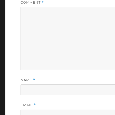
COMMENT
*
NAME
*
EMAIL
*