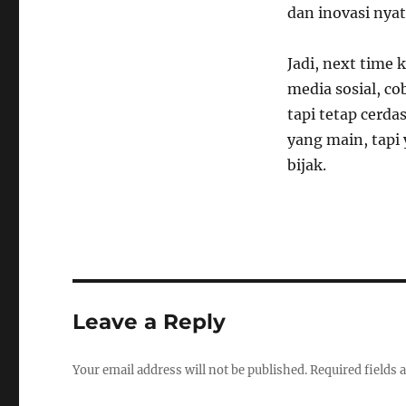
dan inovasi nyat
Jadi, next time 
media sosial, co
tapi tetap cerda
yang main, tapi
bijak.
Leave a Reply
Your email address will not be published.
Required fields