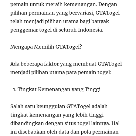
pemain untuk meraih kemenangan. Dengan
pilihan permainan yang bervariasi, GTATogel
telah menjadi pilihan utama bagi banyak
penggemar togel di seluruh Indonesia.
Mengapa Memilih GTATogel?
Ada beberapa faktor yang membuat GTATogel
menjadi pilihan utama para pemain togel:
Tingkat Kemenangan yang Tinggi
Salah satu keunggulan GTATogel adalah
tingkat kemenangan yang lebih tinggi
dibandingkan dengan situs togel lainnya. Hal
ini disebabkan oleh data dan pola permainan