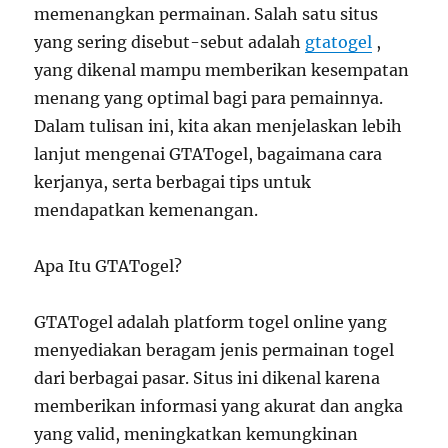
memenangkan permainan. Salah satu situs
yang sering disebut-sebut adalah
gtatogel
,
yang dikenal mampu memberikan kesempatan
menang yang optimal bagi para pemainnya.
Dalam tulisan ini, kita akan menjelaskan lebih
lanjut mengenai GTATogel, bagaimana cara
kerjanya, serta berbagai tips untuk
mendapatkan kemenangan.
Apa Itu GTATogel?
GTATogel adalah platform togel online yang
menyediakan beragam jenis permainan togel
dari berbagai pasar. Situs ini dikenal karena
memberikan informasi yang akurat dan angka
yang valid, meningkatkan kemungkinan