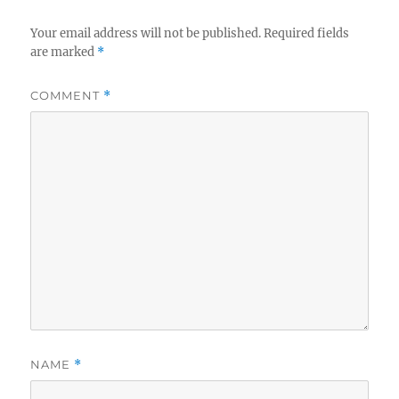
Your email address will not be published.
Required fields
are marked
*
COMMENT
*
NAME
*