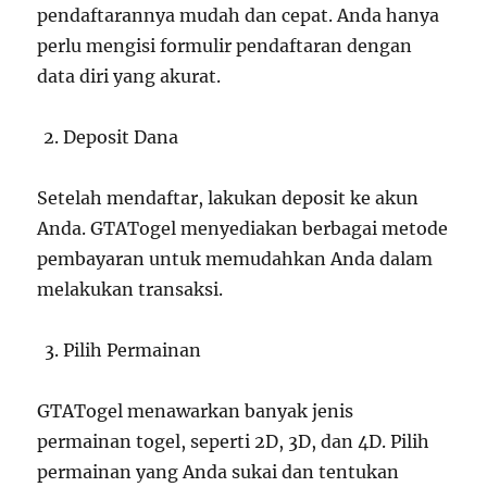
pendaftarannya mudah dan cepat. Anda hanya
perlu mengisi formulir pendaftaran dengan
data diri yang akurat.
Deposit Dana
Setelah mendaftar, lakukan deposit ke akun
Anda. GTATogel menyediakan berbagai metode
pembayaran untuk memudahkan Anda dalam
melakukan transaksi.
Pilih Permainan
GTATogel menawarkan banyak jenis
permainan togel, seperti 2D, 3D, dan 4D. Pilih
permainan yang Anda sukai dan tentukan