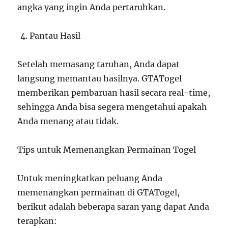
angka yang ingin Anda pertaruhkan.
Pantau Hasil
Setelah memasang taruhan, Anda dapat
langsung memantau hasilnya. GTATogel
memberikan pembaruan hasil secara real-time,
sehingga Anda bisa segera mengetahui apakah
Anda menang atau tidak.
Tips untuk Memenangkan Permainan Togel
Untuk meningkatkan peluang Anda
memenangkan permainan di GTATogel,
berikut adalah beberapa saran yang dapat Anda
terapkan: