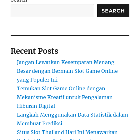
SEARCH
Recent Posts
Jangan Lewatkan Kesempatan Menang
Besar dengan Bermain Slot Game Online
yang Populer Ini
Temukan Slot Game Online dengan
Mekanisme Kreatif untuk Pengalaman
Hiburan Digital
Langkah Menggunakan Data Statistik dalam
Membuat Prediksi
Situs Slot Thailand Hari Ini Menawarkan