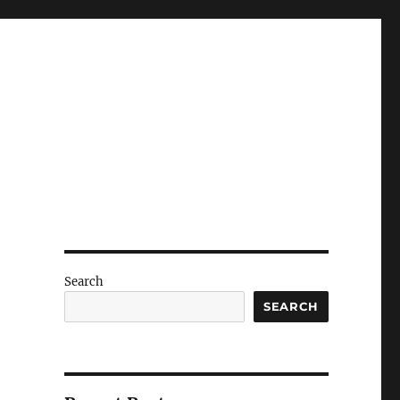
Search
SEARCH