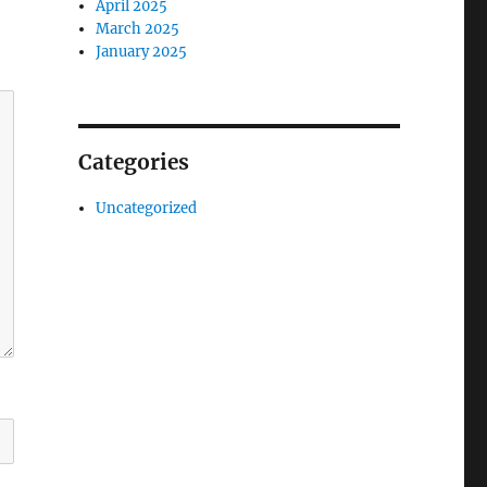
April 2025
March 2025
January 2025
Categories
Uncategorized