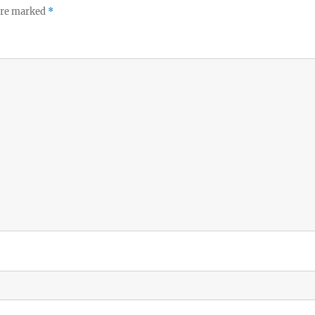
 are marked
*