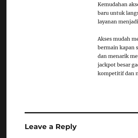
Kemudahan akse
baru untuk lan
layanan menjadi
Akses mudah me
bermain kapan sa
dan menarik me
jackpot besar g
kompetitif dan
Leave a Reply