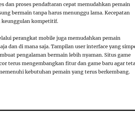
s dan proses pendaftaran cepat memudahkan pemain
gsung bermain tanpa harus menunggu lama. Kecepatan
 keunggulan kompetitif.
lalui perangkat mobile juga memudahkan pemain
ja dan di mana saja. Tampilan user interface yang simp
mbuat pengalaman bermain lebih nyaman. Situs game
acor terus mengembangkan fitur dan game baru agar tet
 memenuhi kebutuhan pemain yang terus berkembang.