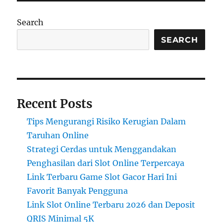
Search
SEARCH
Recent Posts
Tips Mengurangi Risiko Kerugian Dalam
Taruhan Online
Strategi Cerdas untuk Menggandakan
Penghasilan dari Slot Online Terpercaya
Link Terbaru Game Slot Gacor Hari Ini
Favorit Banyak Pengguna
Link Slot Online Terbaru 2026 dan Deposit
QRIS Minimal 5K