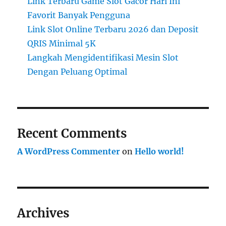
Link Terbaru Game Slot Gacor Hari Ini
Favorit Banyak Pengguna
Link Slot Online Terbaru 2026 dan Deposit
QRIS Minimal 5K
Langkah Mengidentifikasi Mesin Slot
Dengan Peluang Optimal
Recent Comments
A WordPress Commenter
on
Hello world!
Archives