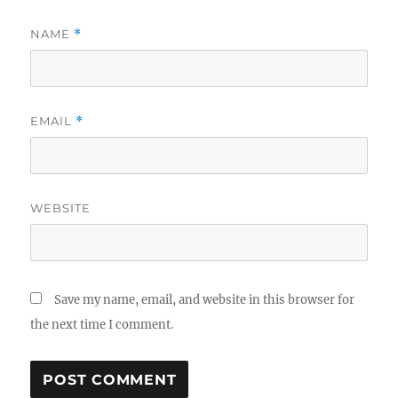
NAME
*
EMAIL
*
WEBSITE
Save my name, email, and website in this browser for
the next time I comment.