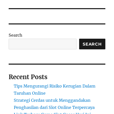
Search
SEARCH
Recent Posts
Tips Mengurangi Risiko Kerugian Dalam
Taruhan Online
Strategi Cerdas untuk Menggandakan
Penghasilan dari Slot Online Terpercaya