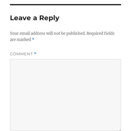
Leave a Reply
Your email address will not be published.
Required fields
are marked
*
COMMENT
*