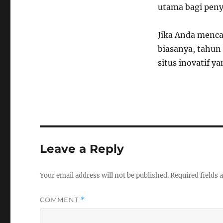
utama bagi peny
Jika Anda menca
biasanya, tahun
situs inovatif 
Leave a Reply
Your email address will not be published.
Required fields
COMMENT
*