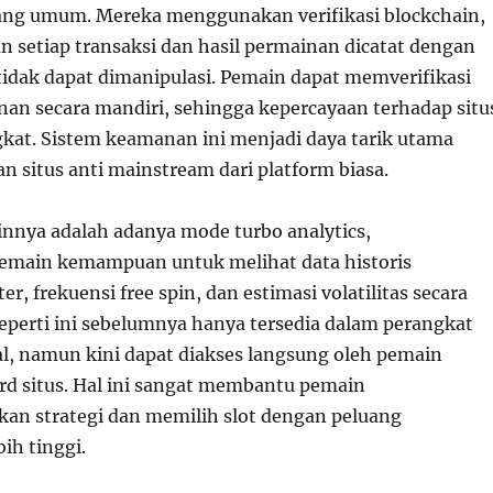
ang umum. Mereka menggunakan verifikasi blockchain,
 setiap transaksi dan hasil permainan dicatat dengan
tidak dapat dimanipulasi. Pemain dapat memverifikasi
nan secara mandiri, sehingga kepercayaan terhadap situ
at. Sistem keamanan ini menjadi daya tarik utama
 situs anti mainstream dari platform biasa.
ainnya adalah adanya mode turbo analytics,
emain kemampuan untuk melihat data historis
ter, frekuensi free spin, dan estimasi volatilitas secara
seperti ini sebelumnya hanya tersedia dalam perangkat
al, namun kini dapat diakses langsung oleh pemain
rd situs. Hal ini sangat membantu pemain
n strategi dan memilih slot dengan peluang
ih tinggi.