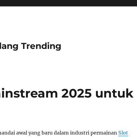
edang Trending
Mainstream 2025 untuk
andai awal yang baru dalam industri permainan
Slot