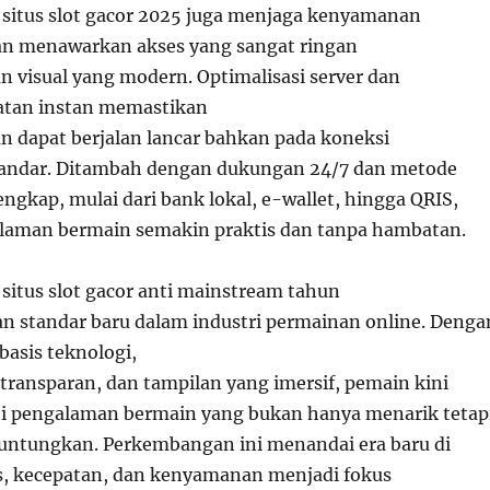
, situs slot gacor 2025 juga menjaga kenyamanan
n menawarkan akses yang sangat ringan
 visual yang modern. Optimalisasi server dan
atan instan memastikan
 dapat berjalan lancar bahkan pada koneksi
tandar. Ditambah dengan dukungan 24/7 dan metode
engkap, mulai dari bank lokal, e-wallet, hingga QRIS,
aman bermain semakin praktis dan tanpa hambatan.
situs slot gacor anti mainstream tahun
 standar baru dalam industri permainan online. Denga
basis teknologi,
ransparan, dan tampilan yang imersif, pemain kini
i pengalaman bermain yang bukan hanya menarik tetap
untungkan. Perkembangan ini menandai era baru di
s, kecepatan, dan kenyamanan menjadi fokus