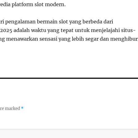
edia platform slot modern.
ri pengalaman bermain slot yang berbeda dari
 2025 adalah waktu yang tepat untuk menjelajahi situs-
yang menawarkan sensasi yang lebih segar dan menghibur
 are marked
*