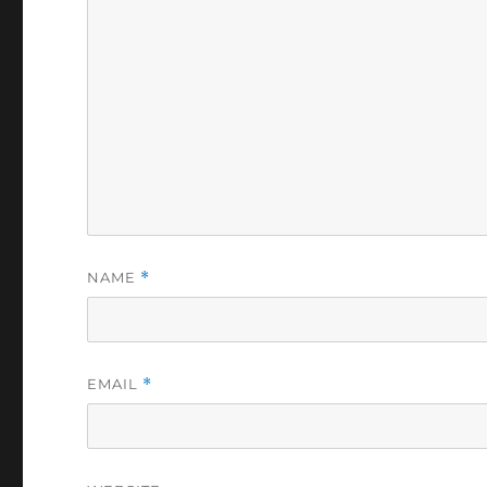
NAME
*
EMAIL
*