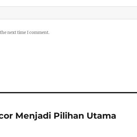
 the next time I comment.
cor Menjadi Pilihan Utama