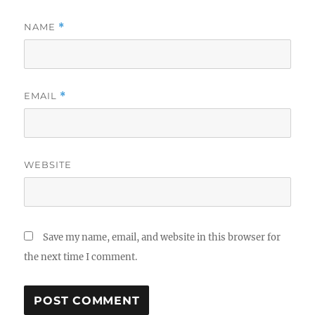
NAME
*
EMAIL
*
WEBSITE
Save my name, email, and website in this browser for
the next time I comment.