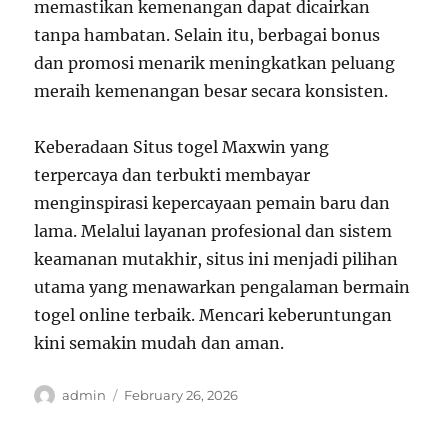
memastikan kemenangan dapat dicairkan
tanpa hambatan. Selain itu, berbagai bonus
dan promosi menarik meningkatkan peluang
meraih kemenangan besar secara konsisten.
Keberadaan Situs togel Maxwin yang
terpercaya dan terbukti membayar
menginspirasi kepercayaan pemain baru dan
lama. Melalui layanan profesional dan sistem
keamanan mutakhir, situs ini menjadi pilihan
utama yang menawarkan pengalaman bermain
togel online terbaik. Mencari keberuntungan
kini semakin mudah dan aman.
Author
Posted
admin
February 26, 2026
on