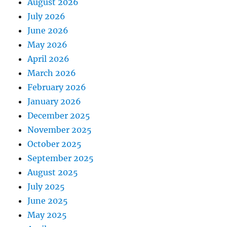
August 2026
July 2026
June 2026
May 2026
April 2026
March 2026
February 2026
January 2026
December 2025
November 2025
October 2025
September 2025
August 2025
July 2025
June 2025
May 2025