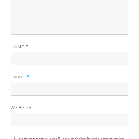
NAME
*
EMAIL
*
WEBSITE