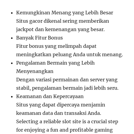
Kemungkinan Menang yang Lebih Besar
Situs gacor dikenal sering memberikan
jackpot dan kemenangan yang besar.
Banyak Fitur Bonus
Fitur bonus yang melimpah dapat
meningkatkan peluang Anda untuk menang.
Pengalaman Bermain yang Lebih
Menyenangkan
Dengan variasi permainan dan server yang
stabil, pengalaman bermain jadi lebih seru.
Keamanan dan Kepercayaan
Situs yang dapat dipercaya menjamin
keamanan data dan transaksi Anda.
Selecting a reliable slot site is a crucial step
for enjoying a fun and profitable gaming