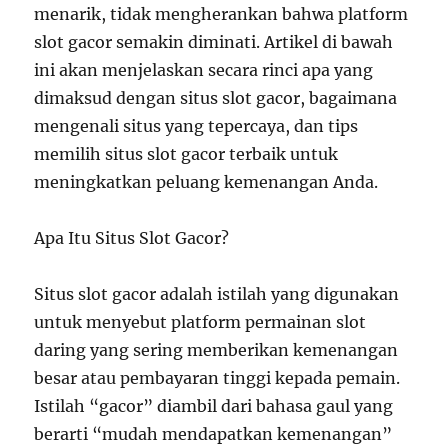
menarik, tidak mengherankan bahwa platform
slot gacor semakin diminati. Artikel di bawah
ini akan menjelaskan secara rinci apa yang
dimaksud dengan situs slot gacor, bagaimana
mengenali situs yang tepercaya, dan tips
memilih situs slot gacor terbaik untuk
meningkatkan peluang kemenangan Anda.
Apa Itu Situs Slot Gacor?
Situs slot gacor adalah istilah yang digunakan
untuk menyebut platform permainan slot
daring yang sering memberikan kemenangan
besar atau pembayaran tinggi kepada pemain.
Istilah “gacor” diambil dari bahasa gaul yang
berarti “mudah mendapatkan kemenangan”