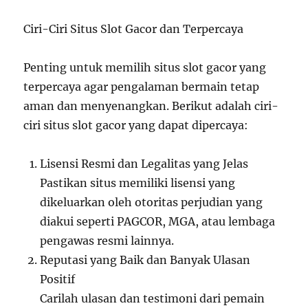
Ciri-Ciri Situs Slot Gacor dan Terpercaya
Penting untuk memilih situs slot gacor yang
terpercaya agar pengalaman bermain tetap
aman dan menyenangkan. Berikut adalah ciri-
ciri situs slot gacor yang dapat dipercaya:
Lisensi Resmi dan Legalitas yang Jelas
Pastikan situs memiliki lisensi yang
dikeluarkan oleh otoritas perjudian yang
diakui seperti PAGCOR, MGA, atau lembaga
pengawas resmi lainnya.
Reputasi yang Baik dan Banyak Ulasan
Positif
Carilah ulasan dan testimoni dari pemain