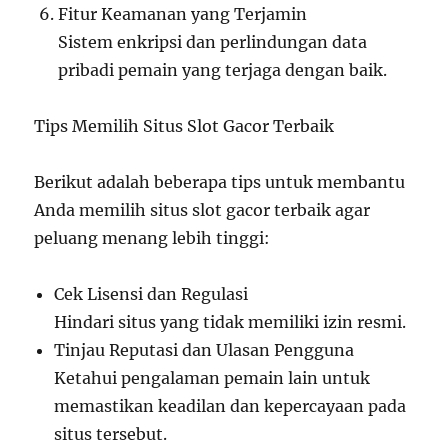
Fitur Keamanan yang Terjamin
Sistem enkripsi dan perlindungan data
pribadi pemain yang terjaga dengan baik.
Tips Memilih Situs Slot Gacor Terbaik
Berikut adalah beberapa tips untuk membantu
Anda memilih situs slot gacor terbaik agar
peluang menang lebih tinggi:
Cek Lisensi dan Regulasi
Hindari situs yang tidak memiliki izin resmi.
Tinjau Reputasi dan Ulasan Pengguna
Ketahui pengalaman pemain lain untuk
memastikan keadilan dan kepercayaan pada
situs tersebut.