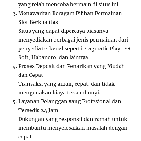
yang telah mencoba bermain di situs ini.
Menawarkan Beragam Pilihan Permainan
Slot Berkualitas
Situs yang dapat dipercaya biasanya
menyediakan berbagai jenis permainan dari
penyedia terkenal seperti Pragmatic Play, PG
Soft, Habanero, dan lainnya.
Proses Deposit dan Penarikan yang Mudah
dan Cepat
Transaksi yang aman, cepat, dan tidak
mengenakan biaya tersembunyi.
Layanan Pelanggan yang Profesional dan
Tersedia 24 Jam
Dukungan yang responsif dan ramah untuk
membantu menyelesaikan masalah dengan
cepat.