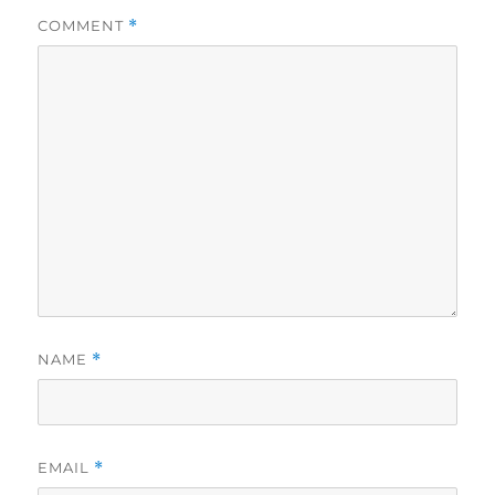
COMMENT
*
NAME
*
EMAIL
*