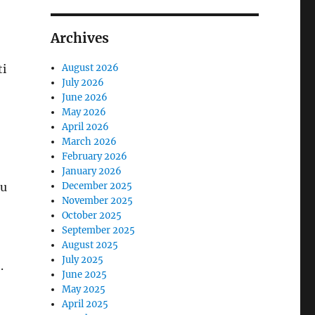
Archives
ti
August 2026
July 2026
June 2026
May 2026
April 2026
March 2026
February 2026
January 2026
tu
December 2025
November 2025
October 2025
September 2025
August 2025
July 2025
.
June 2025
May 2025
April 2025