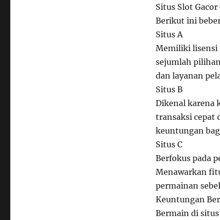
Situs Slot Gaco
Berikut ini bebe
Situs A
Memiliki lisens
sejumlah piliha
dan layanan pel
Situs B
Dikenal karena 
transaksi cepat
keuntungan bag
Situs C
Berfokus pada 
Menawarkan fit
permainan sebel
Keuntungan Berm
Bermain di situ