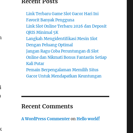
Recent Posts
Link Terbaru Game Slot Gacor Hari Ini
Favorit Banyak Pengguna
Link Slot Online Terbaru 2026 dan Deposit
QRIS Minimal 5K
n
Langkah Mengidentifikasi Mesin Slot
Dengan Peluang Optimal
Jangan Ragu Coba Peruntungan di Slot
Online dan Nikmati Bonus Fantastis Setiap
Kali Putar
Pemain Berpengalaman Memilih Situs
Gacor Untuk Mendapatkan Keuntungan
i
a
Recent Comments
A WordPress Commenter
on
Hello world!
k