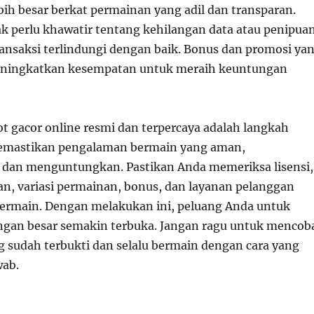
ih besar berkat permainan yang adil dan transparan.
ak perlu khawatir tentang kehilangan data atau penipua
ansaksi terlindungi dengan baik. Bonus dan promosi ya
meningkatkan kesempatan untuk meraih keuntungan
ot gacor online resmi dan terpercaya adalah langkah
memastikan pengalaman bermain yang aman,
dan menguntungkan. Pastikan Anda memeriksa lisensi,
n, variasi permainan, bonus, dan layanan pelanggan
ermain. Dengan melakukan ini, peluang Anda untuk
gan besar semakin terbuka. Jangan ragu untuk mencob
ng sudah terbukti dan selalu bermain dengan cara yang
wab.