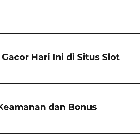
acor Hari Ini di Situs Slot
– Keamanan dan Bonus