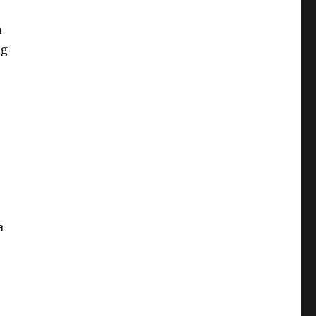
n
ng
a