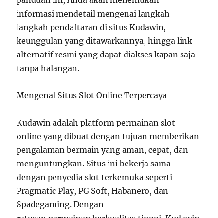
panduan ini, Anda akan menemukan
informasi mendetail mengenai langkah-
langkah pendaftaran di situs Kudawin,
keunggulan yang ditawarkannya, hingga link
alternatif resmi yang dapat diakses kapan saja
tanpa halangan.
Mengenal Situs Slot Online Terpercaya
Kudawin adalah platform permainan slot
online yang dibuat dengan tujuan memberikan
pengalaman bermain yang aman, cepat, dan
menguntungkan. Situs ini bekerja sama
dengan penyedia slot terkemuka seperti
Pragmatic Play, PG Soft, Habanero, dan
Spadegaming. Dengan