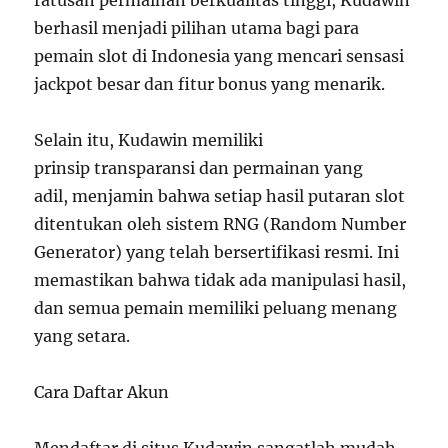
ratusan permainan berkualitas tinggi, Kudawin
berhasil menjadi pilihan utama bagi para
pemain slot di Indonesia yang mencari sensasi
jackpot besar dan fitur bonus yang menarik.
Selain itu, Kudawin memiliki
prinsip transparansi dan permainan yang
adil, menjamin bahwa setiap hasil putaran slot
ditentukan oleh sistem RNG (Random Number
Generator) yang telah bersertifikasi resmi. Ini
memastikan bahwa tidak ada manipulasi hasil,
dan semua pemain memiliki peluang menang
yang setara.
Cara Daftar Akun