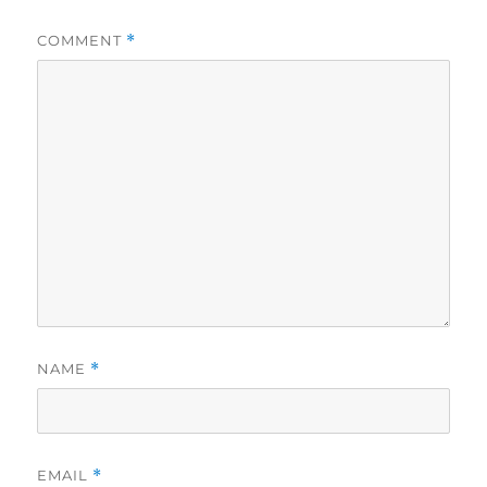
COMMENT
*
NAME
*
EMAIL
*