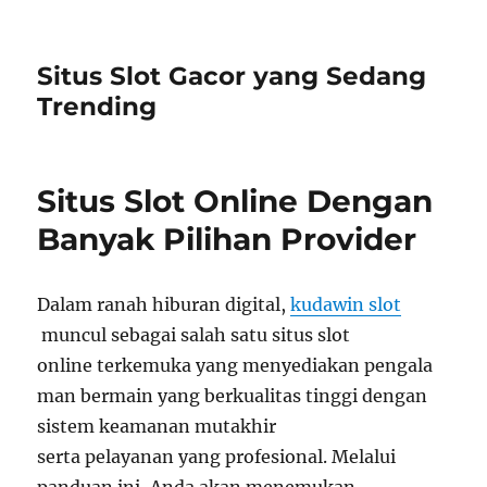
Situs Slot Gacor yang Sedang
Trending
Situs Slot Online Dengan
Banyak Pilihan Provider
Dalam ranah hiburan digital,
kudawin slot
muncul sebagai salah satu situs slot
online terkemuka yang menyediakan pengala
man bermain yang berkualitas tinggi dengan
sistem keamanan mutakhir
serta pelayanan yang profesional. Melalui