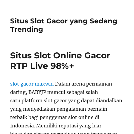
Situs Slot Gacor yang Sedang
Trending
Situs Slot Online Gacor
RTP Live 98%+
slot gacor maxwin
Dalam arena permainan
daring, BABYJP muncul sebagai salah
satu platform slot gacor yang dapat diandalkan
yang menyediakan pengalaman bermain
terbaik bagi penggemar slot online di
Indonesia. Memiliki reputasi yang luar