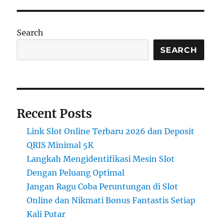
Search
SEARCH
Recent Posts
Link Slot Online Terbaru 2026 dan Deposit
QRIS Minimal 5K
Langkah Mengidentifikasi Mesin Slot
Dengan Peluang Optimal
Jangan Ragu Coba Peruntungan di Slot
Online dan Nikmati Bonus Fantastis Setiap
Kali Putar