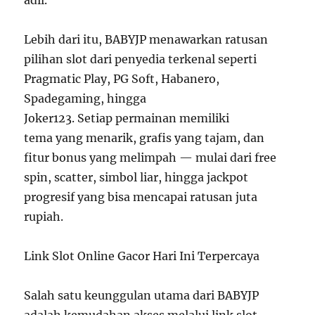
adil.
Lebih dari itu, BABYJP menawarkan ratusan
pilihan slot dari penyedia terkenal seperti
Pragmatic Play, PG Soft, Habanero,
Spadegaming, hingga
Joker123. Setiap permainan memiliki
tema yang menarik, grafis yang tajam, dan
fitur bonus yang melimpah — mulai dari free
spin, scatter, simbol liar, hingga jackpot
progresif yang bisa mencapai ratusan juta
rupiah.
Link Slot Online Gacor Hari Ini Terpercaya
Salah satu keunggulan utama dari BABYJP