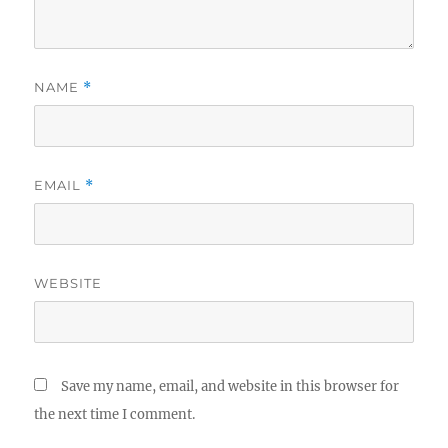
NAME
*
EMAIL
*
WEBSITE
Save my name, email, and website in this browser for
the next time I comment.