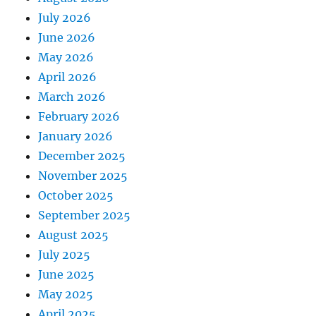
July 2026
June 2026
May 2026
April 2026
March 2026
February 2026
January 2026
December 2025
November 2025
October 2025
September 2025
August 2025
July 2025
June 2025
May 2025
April 2025