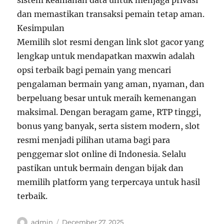
sistem keamanan data untuk menjaga privasi
dan memastikan transaksi pemain tetap aman.
Kesimpulan
Memilih slot resmi dengan link slot gacor yang
lengkap untuk mendapatkan maxwin adalah
opsi terbaik bagi pemain yang mencari
pengalaman bermain yang aman, nyaman, dan
berpeluang besar untuk meraih kemenangan
maksimal. Dengan beragam game, RTP tinggi,
bonus yang banyak, serta sistem modern, slot
resmi menjadi pilihan utama bagi para
penggemar slot online di Indonesia. Selalu
pastikan untuk bermain dengan bijak dan
memilih platform yang terpercaya untuk hasil
terbaik.
Author
Posted
admin
December 27, 2025