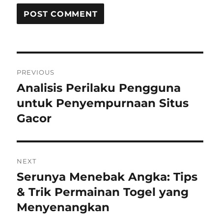
Post
PREVIOUS
navigation
Analisis Perilaku Pengguna
Previous
post:
untuk Penyempurnaan Situs
Gacor
NEXT
Serunya Menebak Angka: Tips
Next
post:
& Trik Permainan Togel yang
Menyenangkan