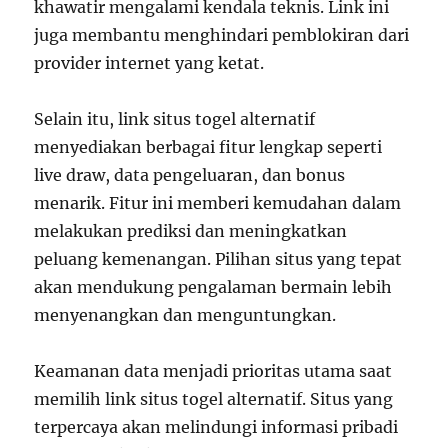
khawatir mengalami kendala teknis. Link ini
juga membantu menghindari pemblokiran dari
provider internet yang ketat.
Selain itu, link situs togel alternatif
menyediakan berbagai fitur lengkap seperti
live draw, data pengeluaran, dan bonus
menarik. Fitur ini memberi kemudahan dalam
melakukan prediksi dan meningkatkan
peluang kemenangan. Pilihan situs yang tepat
akan mendukung pengalaman bermain lebih
menyenangkan dan menguntungkan.
Keamanan data menjadi prioritas utama saat
memilih link situs togel alternatif. Situs yang
terpercaya akan melindungi informasi pribadi