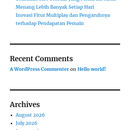
Menang Lebih Banyak Setiap Hari
Inovasi Fitur Multiplay dan Pengaruhnya
terhadap Pendapatan Pemain
Recent Comments
A WordPress Commenter
on
Hello world!
Archives
August 2026
July 2026