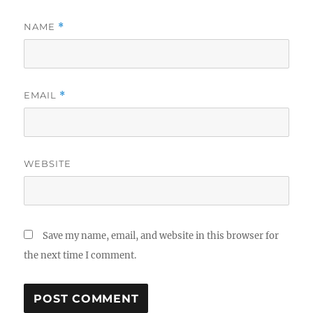
NAME
*
EMAIL
*
WEBSITE
Save my name, email, and website in this browser for
the next time I comment.