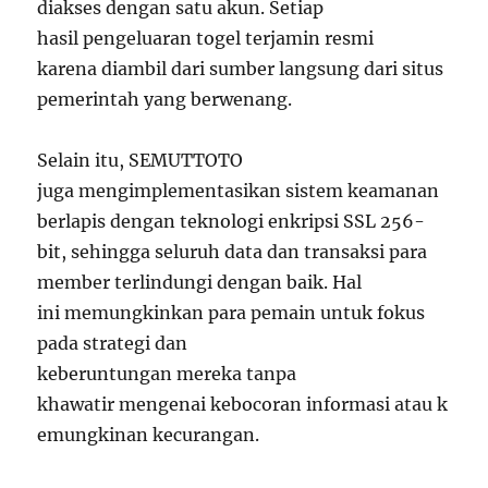
diakses dengan satu akun. Setiap
hasil pengeluaran togel terjamin resmi
karena diambil dari sumber langsung dari situs
pemerintah yang berwenang.
Selain itu, SEMUTTOTO
juga mengimplementasikan sistem keamanan
berlapis dengan teknologi enkripsi SSL 256-
bit, sehingga seluruh data dan transaksi para
member terlindungi dengan baik. Hal
ini memungkinkan para pemain untuk fokus
pada strategi dan
keberuntungan mereka tanpa
khawatir mengenai kebocoran informasi atau k
emungkinan kecurangan.