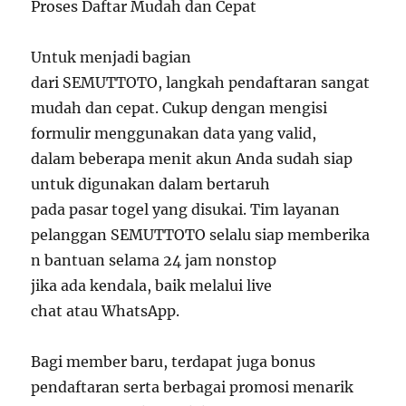
Proses Daftar Mudah dan Cepat
Untuk menjadi bagian
dari SEMUTTOTO, langkah pendaftaran sangat
mudah dan cepat. Cukup dengan mengisi
formulir menggunakan data yang valid,
dalam beberapa menit akun Anda sudah siap
untuk digunakan dalam bertaruh
pada pasar togel yang disukai. Tim layanan
pelanggan SEMUTTOTO selalu siap memberika
n bantuan selama 24 jam nonstop
jika ada kendala, baik melalui live
chat atau WhatsApp.
Bagi member baru, terdapat juga bonus
pendaftaran serta berbagai promosi menarik