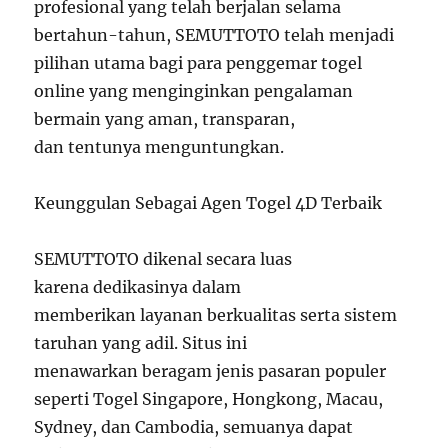
profesional yang telah berjalan selama
bertahun-tahun, SEMUTTOTO telah menjadi
pilihan utama bagi para penggemar togel
online yang menginginkan pengalaman
bermain yang aman, transparan,
dan tentunya menguntungkan.
Keunggulan Sebagai Agen Togel 4D Terbaik
SEMUTTOTO dikenal secara luas
karena dedikasinya dalam
memberikan layanan berkualitas serta sistem
taruhan yang adil. Situs ini
menawarkan beragam jenis pasaran populer
seperti Togel Singapore, Hongkong, Macau,
Sydney, dan Cambodia, semuanya dapat