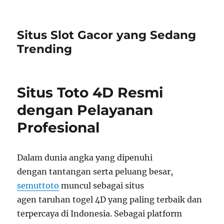
Situs Slot Gacor yang Sedang
Trending
Situs Toto 4D Resmi
dengan Pelayanan
Profesional
Dalam dunia angka yang dipenuhi
dengan tantangan serta peluang besar,
semuttoto
muncul sebagai situs
agen taruhan togel 4D yang paling terbaik dan
terpercaya di Indonesia. Sebagai platform