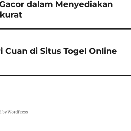
l Gacor dalam Menyediakan
kurat
i Cuan di Situs Togel Online
d by WordPress