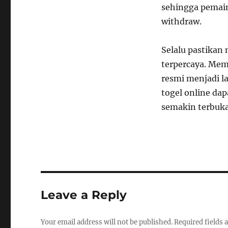
sehingga pemai
withdraw.
Selalu pastikan 
terpercaya. Mem
resmi menjadi l
togel online da
semakin terbuka
Leave a Reply
Your email address will not be published.
Required fields