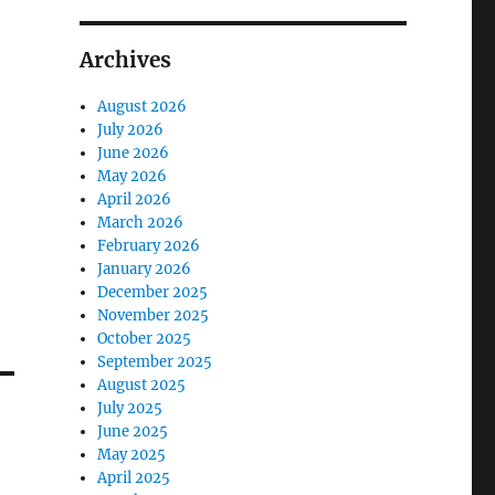
Archives
August 2026
July 2026
June 2026
May 2026
April 2026
March 2026
February 2026
January 2026
December 2025
November 2025
October 2025
September 2025
August 2025
July 2025
June 2025
May 2025
April 2025