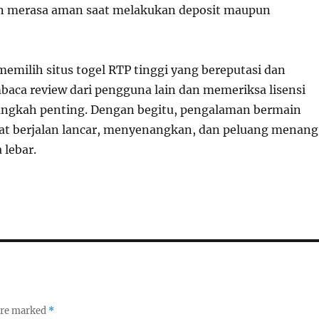
n merasa aman saat melakukan deposit maupun
memilih situs togel RTP tinggi yang bereputasi dan
baca review dari pengguna lain dan memeriksa lisensi
angkah penting. Dengan begitu, pengalaman bermain
pat berjalan lancar, menyenangkan, dan peluang menang
 lebar.
 are marked
*