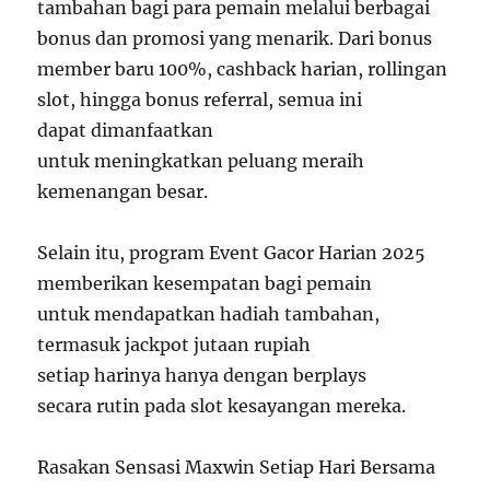
tambahan bagi para pemain melalui berbagai
bonus dan promosi yang menarik. Dari bonus
member baru 100%, cashback harian, rollingan
slot, hingga bonus referral, semua ini
dapat dimanfaatkan
untuk meningkatkan peluang meraih
kemenangan besar.
Selain itu, program Event Gacor Harian 2025
memberikan kesempatan bagi pemain
untuk mendapatkan hadiah tambahan,
termasuk jackpot jutaan rupiah
setiap harinya hanya dengan berplays
secara rutin pada slot kesayangan mereka.
Rasakan Sensasi Maxwin Setiap Hari Bersama