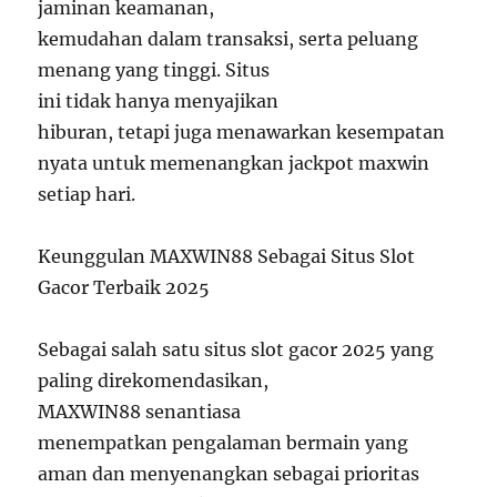
jaminan keamanan,
kemudahan dalam transaksi, serta peluang
menang yang tinggi. Situs
ini tidak hanya menyajikan
hiburan, tetapi juga menawarkan kesempatan
nyata untuk memenangkan jackpot maxwin
setiap hari.
Keunggulan MAXWIN88 Sebagai Situs Slot
Gacor Terbaik 2025
Sebagai salah satu situs slot gacor 2025 yang
paling direkomendasikan,
MAXWIN88 senantiasa
menempatkan pengalaman bermain yang
aman dan menyenangkan sebagai prioritas