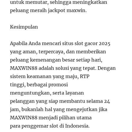
untuk memutar, sehingga meningkatkan
peluang meraih jackpot maxwin.
Kesimpulan
Apabila Anda mencari situs slot gacor 2025
yang aman, terpercaya, dan memberikan
peluang kemenangan besar setiap hari,
MAXWIN88 adalah solusi yang tepat. Dengan
sistem keamanan yang maju, RTP
tinggi, berbagai promosi
menguntungkan, serta layanan
pelanggan yang siap membantu selama 24
jam, bukanlah hal yang mengejutkan jika
MAXWIN88 menjadi pilihan utama
para penggemar slot di Indonesia.