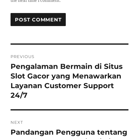
the next time I comment.
Post
PREVIOUS
navigation
Pengalaman Bermain di Situs
Previous
post:
Slot Gacor yang Menawarkan
Layanan Customer Support
24/7
NEXT
Pandangan Pengguna tentang
Next