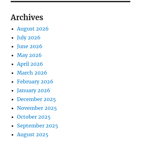
Archives
August 2026
July 2026
June 2026
May 2026
April 2026
March 2026
February 2026
January 2026
December 2025
November 2025
October 2025
September 2025
August 2025