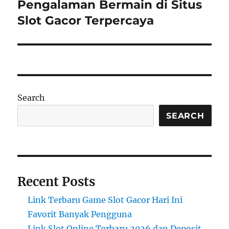
post:
Pengalaman Bermain di Situs
Slot Gacor Terpercaya
Search
SEARCH
Recent Posts
Link Terbaru Game Slot Gacor Hari Ini
Favorit Banyak Pengguna
Link Slot Online Terbaru 2026 dan Deposit