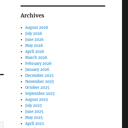
Archives
August 2026
July 2026
June 2026
May 2026
April 2026
March 2026
February 2026
January 2026
December 2025
November 2025
October 2025
September 2025
August 2025
July 2025
June 2025
May 2025
April 2025