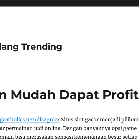
edang Trending
an Mudah Dapat Profit
gcatholics.net/disagree/
Situs slot gacor menjadi pilihan
r permainan judi online. Dengan banyaknya opsi game
pemain bisa merasakan sensasi kemenangan besar setiap