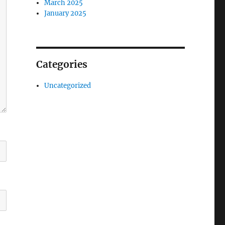
March 2025
January 2025
Categories
Uncategorized