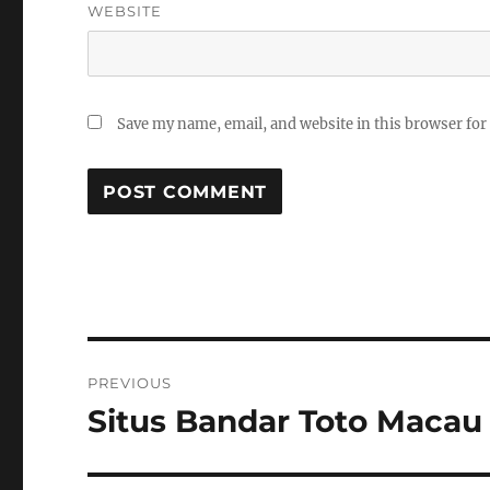
WEBSITE
Save my name, email, and website in this browser for
Post
PREVIOUS
navigation
Situs Bandar Toto Macau
Previous
post: