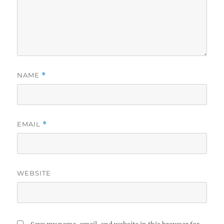
NAME
*
EMAIL
*
WEBSITE