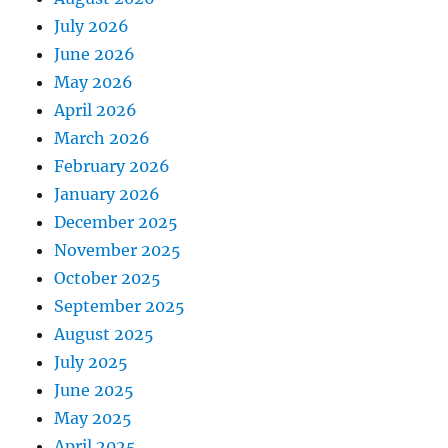
July 2026
June 2026
May 2026
April 2026
March 2026
February 2026
January 2026
December 2025
November 2025
October 2025
September 2025
August 2025
July 2025
June 2025
May 2025
April 2025